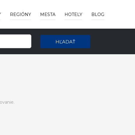
Y
REGIÓNY
MESTA
HOTELY
BLOG
HĽADAŤ
ovanie.