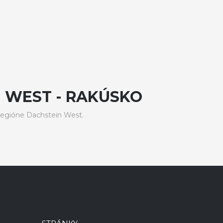
 WEST - RAKÚSKO
regióne Dachstein West.