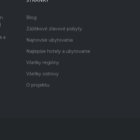
STRÁNKY
ám
Blog
j
Zážitkové zľavové pobyty
a a
Najnovšie ubytovania
Najlepšie hotely a ubytovanie
Všetky regióny
Všetky ostrovy
O projektu