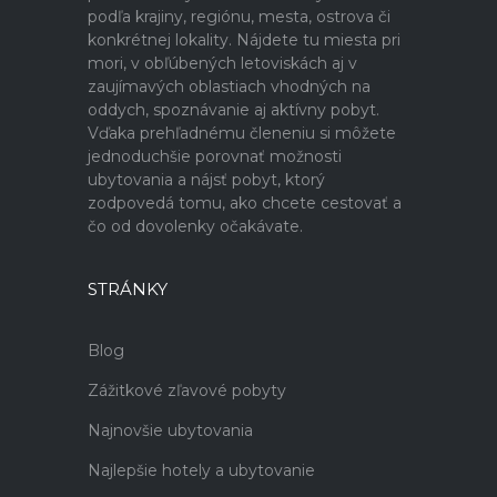
podľa krajiny, regiónu, mesta, ostrova či
konkrétnej lokality. Nájdete tu miesta pri
mori, v obľúbených letoviskách aj v
zaujímavých oblastiach vhodných na
oddych, spoznávanie aj aktívny pobyt.
Vďaka prehľadnému členeniu si môžete
jednoduchšie porovnať možnosti
ubytovania a nájsť pobyt, ktorý
zodpovedá tomu, ako chcete cestovať a
čo od dovolenky očakávate.
STRÁNKY
Blog
Zážitkové zľavové pobyty
Najnovšie ubytovania
Najlepšie hotely a ubytovanie