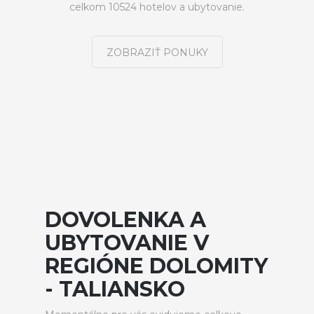
celkom 10524 hotelov a ubytovanie.
ZOBRAZIŤ PONUKY
DOVOLENKA A
UBYTOVANIE V
REGIÓNE DOLOMITY
- TALIANSKO