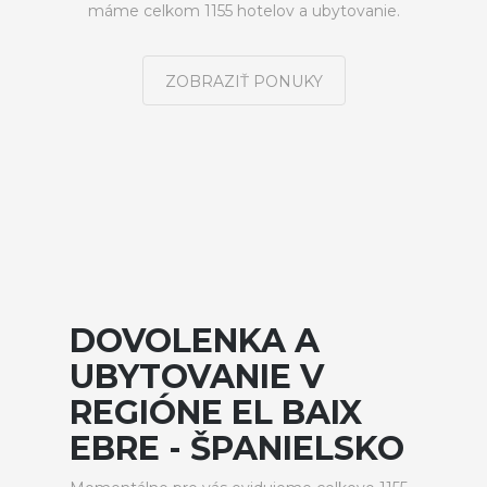
máme celkom 1155 hotelov a ubytovanie.
ZOBRAZIŤ PONUKY
DOVOLENKA A
UBYTOVANIE V
REGIÓNE EL BAIX
EBRE - ŠPANIELSKO