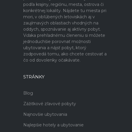
podľa krajiny, regiónu, mesta, ostrova či
konkrétnej lokality. Nájdete tu miesta pri
mori, v obľúbených letoviskách aj v
zaujímavých oblastiach vhodných na
oddych, spoznávanie aj aktívny pobyt.
Vďaka prehľadnému členeniu si môžete
jednoduchšie porovnať možnosti
ubytovania a nájsť pobyt, ktorý
zodpovedá tomu, ako chcete cestovať a
čo od dovolenky očakávate.
STRÁNKY
Blog
Zážitkové zľavové pobyty
Najnovšie ubytovania
Najlepšie hotely a ubytovanie