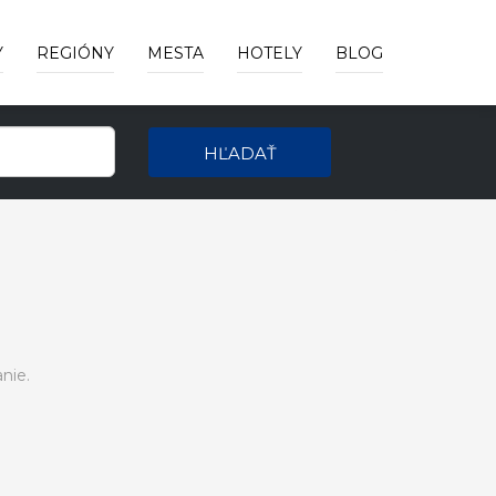
Y
REGIÓNY
MESTA
HOTELY
BLOG
HĽADAŤ
nie.