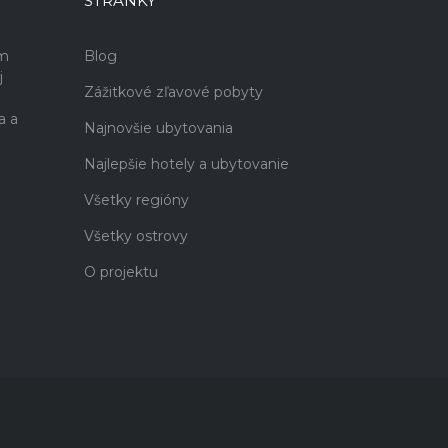
STRÁNKY
ám
Blog
j
Zážitkové zľavové pobyty
a a
Najnovšie ubytovania
Najlepšie hotely a ubytovanie
Všetky regióny
Všetky ostrovy
O projektu