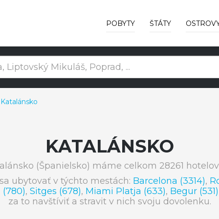
POBYTY
ŠTÁTY
OSTROV
 Katalánsko
KATALÁNSKO
alánsko (Španielsko) máme celkom 28261 hotelov
sa ubytovať v týchto mestách:
Barcelona (3314)
,
Ro
 (780)
,
Sitges (678)
,
Miami Platja (633)
,
Begur (531)
za to navštíviť a stravit v nich svoju dovolenku.