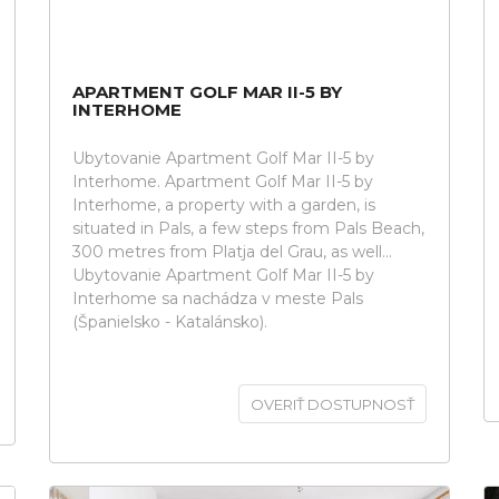
APARTMENT GOLF MAR II-5 BY
INTERHOME
Ubytovanie Apartment Golf Mar II-5 by
Interhome. Apartment Golf Mar II-5 by
Interhome, a property with a garden, is
situated in Pals, a few steps from Pals Beach,
300 metres from Platja del Grau, as well...
Ubytovanie Apartment Golf Mar II-5 by
Interhome sa nachádza v meste Pals
(Španielsko - Katalánsko).
OVERIŤ DOSTUPNOSŤ