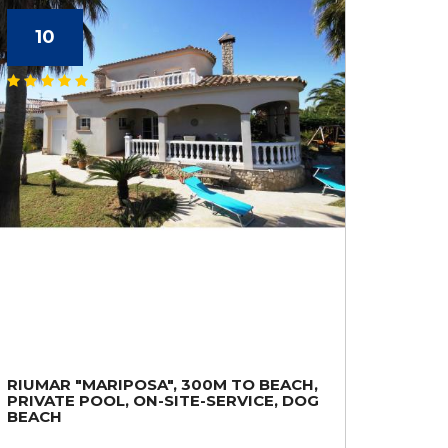
10
RIUMAR "MARIPOSA", 300M TO BEACH,
PRIVATE POOL, ON-SITE-SERVICE, DOG
BEACH