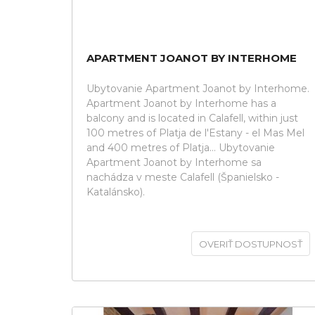
APARTMENT JOANOT BY INTERHOME
Ubytovanie Apartment Joanot by Interhome.
Apartment Joanot by Interhome has a
balcony and is located in Calafell, within just
100 metres of Platja de l'Estany - el Mas Mel
and 400 metres of Platja... Ubytovanie
Apartment Joanot by Interhome sa
nachádza v meste Calafell (Španielsko -
Katalánsko).
OVERIŤ DOSTUPNOSŤ