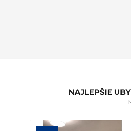
NAJLEPŠIE UB
N