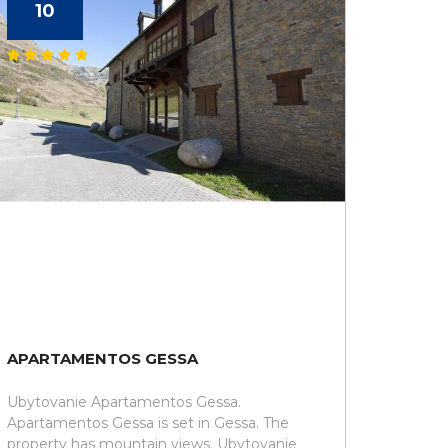
10
APARTAMENTOS GESSA
Ubytovanie Apartamentos Gessa.
Apartamentos Gessa is set in Gessa. The
property has mountain views. Ubytovanie