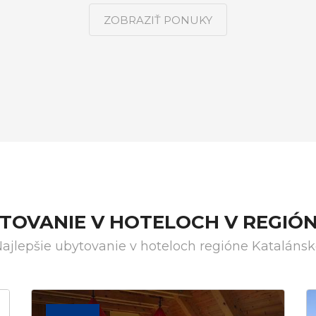
ZOBRAZIŤ PONUKY
YTOVANIE V HOTELOCH V REGIÓ
ajlepšie ubytovanie v hoteloch regióne Kataláns