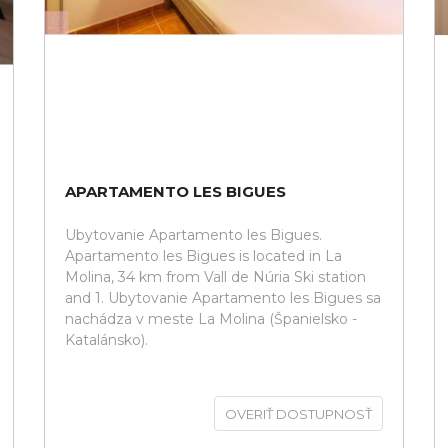
APARTAMENTO LES BIGUES
Ubytovanie Apartamento les Bigues.
Apartamento les Bigues is located in La
Molina, 34 km from Vall de Núria Ski station
and 1. Ubytovanie Apartamento les Bigues sa
nachádza v meste La Molina (Španielsko -
Katalánsko).
OVERIŤ DOSTUPNOSŤ