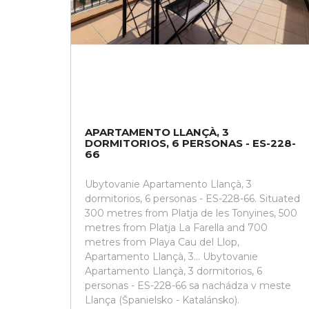
APARTAMENTO LLANÇÀ, 3
DORMITORIOS, 6 PERSONAS - ES-228-
66
Ubytovanie Apartamento Llançà, 3
dormitorios, 6 personas - ES-228-66. Situated
300 metres from Platja de les Tonyines, 500
metres from Platja La Farella and 700
metres from Playa Cau del Llop,
Apartamento Llançà, 3... Ubytovanie
Apartamento Llançà, 3 dormitorios, 6
personas - ES-228-66 sa nachádza v meste
Llança (Španielsko - Katalánsko).