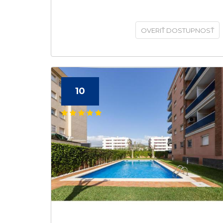
OVERIŤ DOSTUPNOSŤ
10