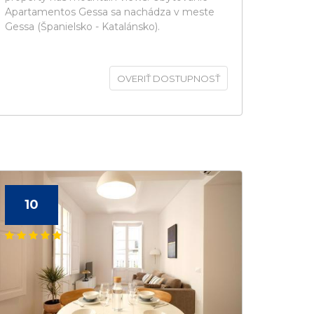
Apartamentos Gessa sa nachádza v meste
Gessa (Španielsko - Katalánsko).
OVERIŤ DOSTUPNOSŤ
10