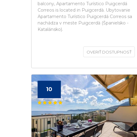
balcony, Apartamento Turístico Puigcerdá
Correos is located in Puigcerdà. Ubytovanie
Apartamento Turístico Puigcerdá Correos sa
nachádza v meste Puigcerdà (Španielsko -
Katalánsko).
OVERIŤ DOSTUPNOSŤ
10