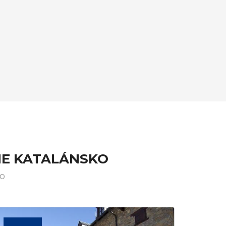
NE KATALÁNSKO
ko