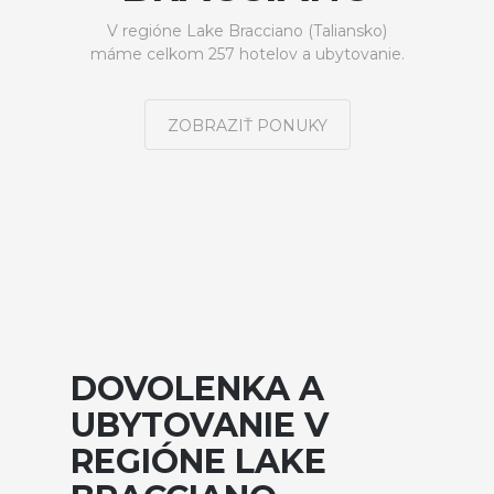
V regióne Lake Bracciano (Taliansko)
máme celkom 257 hotelov a ubytovanie.
ZOBRAZIŤ PONUKY
DOVOLENKA A
UBYTOVANIE V
REGIÓNE LAKE