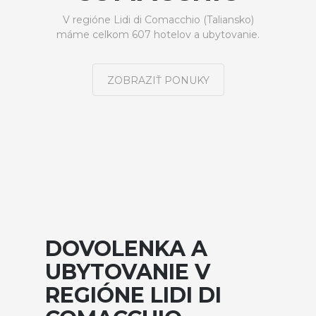
V regióne Lidi di Comacchio (Taliansko)
máme celkom 607 hotelov a ubytovanie.
ZOBRAZIŤ PONUKY
DOVOLENKA A
UBYTOVANIE V
REGIÓNE LIDI DI