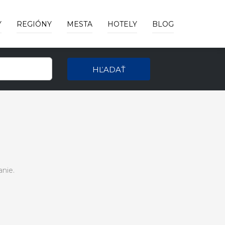
Y
REGIÓNY
MESTA
HOTELY
BLOG
HĽADAŤ
nie.