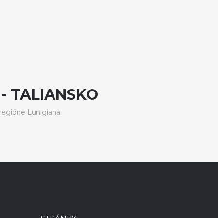
- TALIANSKO
regióne Lunigiana.