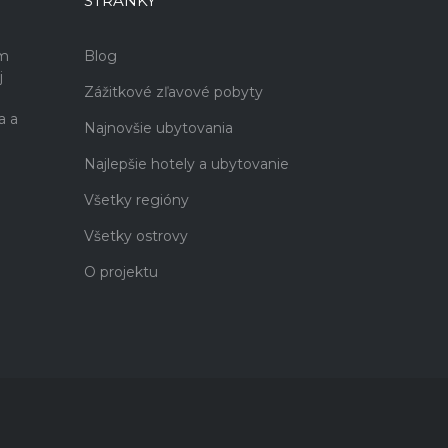
STRÁNKY
ám
Blog
j
Zážitkové zľavové pobyty
a a
Najnovšie ubytovania
Najlepšie hotely a ubytovanie
Všetky regióny
Všetky ostrovy
O projektu