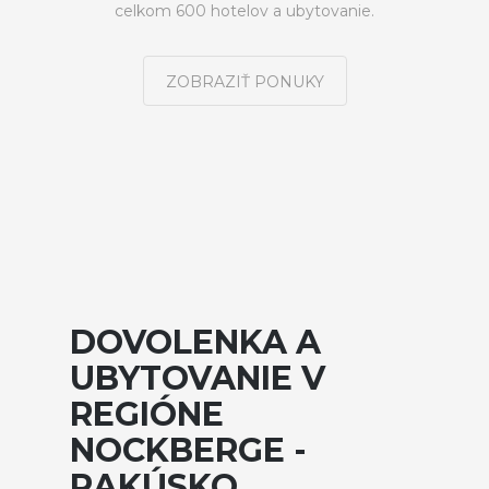
celkom 600 hotelov a ubytovanie.
ZOBRAZIŤ PONUKY
DOVOLENKA A
UBYTOVANIE V
REGIÓNE
NOCKBERGE -
RAKÚSKO