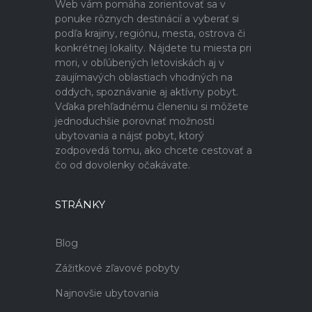
Web vám pomáha zorientovať sa v
ponuke rôznych destinácií a vyberať si
podľa krajiny, regiónu, mesta, ostrova či
konkrétnej lokality. Nájdete tu miesta pri
mori, v obľúbených letoviskách aj v
zaujímavých oblastiach vhodných na
oddych, spoznávanie aj aktívny pobyt.
Vďaka prehľadnému členeniu si môžete
jednoduchšie porovnať možnosti
ubytovania a nájsť pobyt, ktorý
zodpovedá tomu, ako chcete cestovať a
čo od dovolenky očakávate.
STRÁNKY
Blog
Zážitkové zľavové pobyty
Najnovšie ubytovania