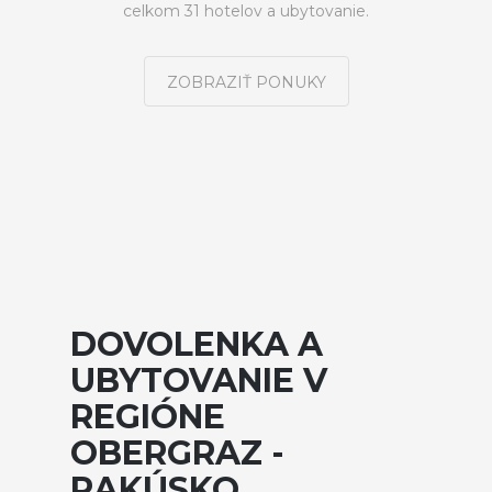
celkom 31 hotelov a ubytovanie.
ZOBRAZIŤ PONUKY
DOVOLENKA A
UBYTOVANIE V
REGIÓNE
OBERGRAZ -
RAKÚSKO