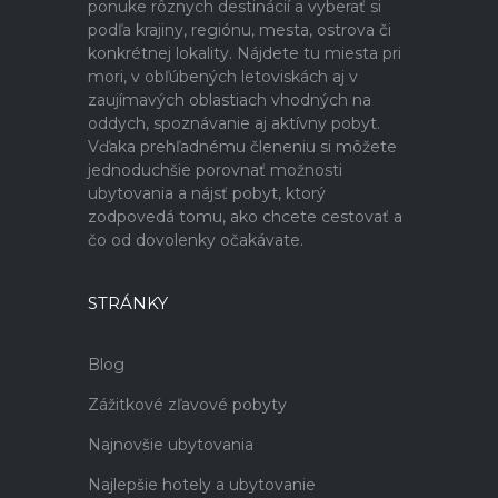
ponuke rôznych destinácií a vyberať si
podľa krajiny, regiónu, mesta, ostrova či
konkrétnej lokality. Nájdete tu miesta pri
mori, v obľúbených letoviskách aj v
zaujímavých oblastiach vhodných na
oddych, spoznávanie aj aktívny pobyt.
Vďaka prehľadnému členeniu si môžete
jednoduchšie porovnať možnosti
ubytovania a nájsť pobyt, ktorý
zodpovedá tomu, ako chcete cestovať a
čo od dovolenky očakávate.
STRÁNKY
Blog
Zážitkové zľavové pobyty
Najnovšie ubytovania
Najlepšie hotely a ubytovanie