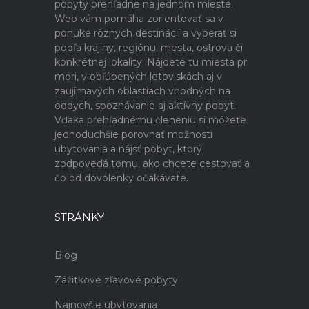
pobyty prehľadne na jednom mieste.
Web vám pomáha zorientovať sa v
ponuke rôznych destinácií a vyberať si
podľa krajiny, regiónu, mesta, ostrova či
konkrétnej lokality. Nájdete tu miesta pri
mori, v obľúbených letoviskách aj v
zaujímavých oblastiach vhodných na
oddych, spoznávanie aj aktívny pobyt.
Vďaka prehľadnému členeniu si môžete
jednoduchšie porovnať možnosti
ubytovania a nájsť pobyt, ktorý
zodpovedá tomu, ako chcete cestovať a
čo od dovolenky očakávate.
STRÁNKY
Blog
Zážitkové zľavové pobyty
Najnovšie ubytovania