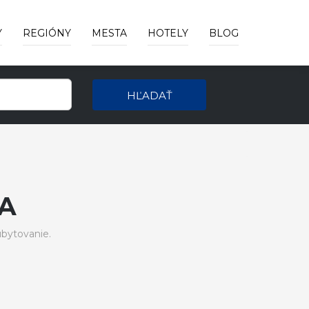
Y
REGIÓNY
MESTA
HOTELY
BLOG
HĽADAŤ
A
ubytovanie.