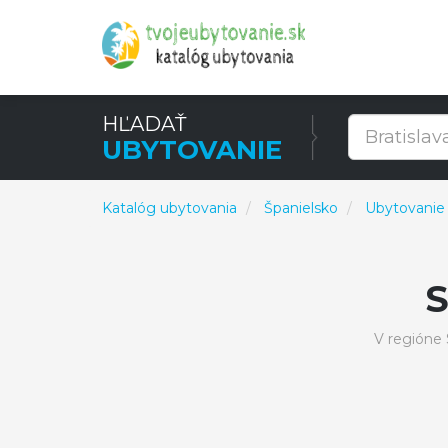
HĽADAŤ
UBYTOVANIE
Katalóg ubytovania
Španielsko
Ubytovanie 
V regióne 