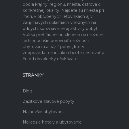
podľa krajiny, regiónu, mesta, ostrova či
konkrétnej lokality. Nájdete tu miesta pri
mori, v obľúbených letoviskách aj v
zaujímavých oblastiach vhodných na
oddych, spoznávanie aj aktívny pobyt.
Vďaka prehľadnému členeniu si môžete
jednoduchšie porovnať možnosti
ubytovania a nájsť pobyt, ktorý
zodpovedá tomu, ako chcete cestovať a
čo od dovolenky očakávate.
STRÁNKY
Blog
Zážitkové zľavové pobyty
Najnovšie ubytovania
Najlepšie hotely a ubytovanie