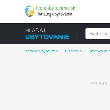
HĽADAŤ
UBYTOVANIE
Katalóg ubytovania
Bulharsko
Ubytovanie 
V regióne 