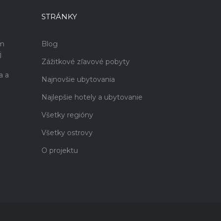
STRÁNKY
ám
Blog
j
Zážitkové zľavové pobyty
a a
Najnovšie ubytovania
Najlepšie hotely a ubytovanie
Všetky regióny
Všetky ostrovy
O projektu