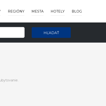
Y
REGIÓNY
MESTA
HOTELY
BLOG
HĽADAŤ
ubytovanie.