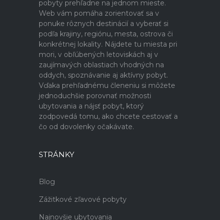
pobyty prehľadne na jednom mieste.
Web vám pomáha zorientovať sa v
ponuke rôznych destinácií a vyberať si
podľa krajiny, regiónu, mesta, ostrova či
konkrétnej lokality. Nájdete tu miesta pri
mori, v obľúbených letoviskách aj v
zaujímavých oblastiach vhodných na
oddych, spoznávanie aj aktívny pobyt.
Vďaka prehľadnému členeniu si môžete
jednoduchšie porovnať možnosti
ubytovania a nájsť pobyt, ktorý
zodpovedá tomu, ako chcete cestovať a
čo od dovolenky očakávate.
STRÁNKY
Blog
Zážitkové zľavové pobyty
Najnovšie ubytovania