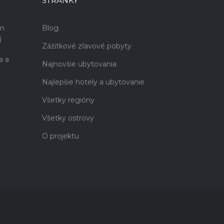
STRÁNKY
ám
Blog
j
Zážitkové zľavové pobyty
a a
Najnovšie ubytovania
Najlepšie hotely a ubytovanie
Všetky regióny
Všetky ostrovy
O projektu