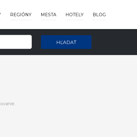
Y
REGIÓNY
MESTA
HOTELY
BLOG
HĽADAŤ
ovanie.