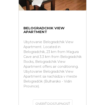
BELOGRADCHIK VIEW
APARTMENT
Ubytovanie Belogradchik View
Apartment. Located in
Belogradchik, 23 km from Magura
Cave and 3.3 km from Belogradchik
Rocks, Belogradchik View
Apartment offers air conditioning.
Ubytovanie Belogradchik View
Apartment sa nachádza v meste
Belogradčik (Bulharsko - Vidin
Province).
OVERIŤ DOSTUPNOSŤ