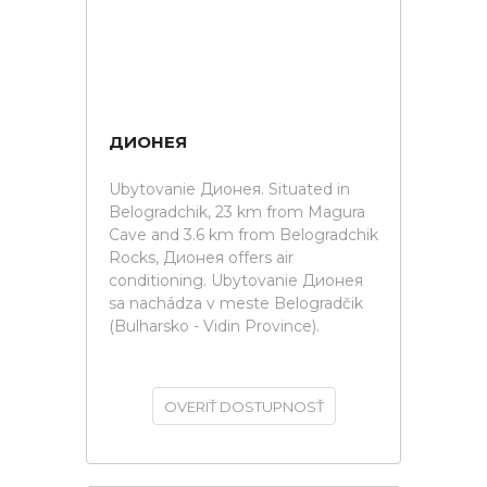
ДИОНЕЯ
Ubytovanie Дионея. Situated in
Belogradchik, 23 km from Magura
Cave and 3.6 km from Belogradchik
Rocks, Дионея offers air
conditioning. Ubytovanie Дионея
sa nachádza v meste Belogradčik
(Bulharsko - Vidin Province).
OVERIŤ DOSTUPNOSŤ