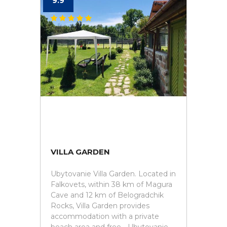
9.9
VILLA GARDEN
Ubytovanie Villa Garden. Located in
Falkovets, within 38 km of Magura
Cave and 12 km of Belogradchik
Rocks, Villa Garden provides
accommodation with a private