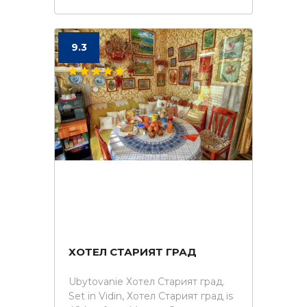
9.3
ХОТЕЛ СТАРИЯТ ГРАД
Ubytovanie Хотел Старият град.
Set in Vidin, Хотел Старият град is