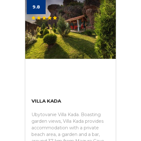
9.8
VILLA KADA
Ubytovanie Villa Kada. Boasting
garden views, Villa Kada provides
accommodation with a private
beach area, a garden and a bar,