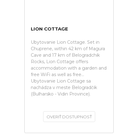
LION COTTAGE
Ubytovanie Lion Cottage. Set in
Chuprene, within 42 km of Magura
Cave and 17 km of Belogradchik
Rocks, Lion Cottage offers
accommodation with a garden and
free WiFi as well as free...
Ubytovanie Lion Cottage sa
nachádza v meste Belogradčik
(Bulharsko - Vidin Province).
OVERIŤ DOSTUPNOSŤ