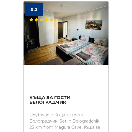
9.2
КЪЩА ЗА ГОСТИ
БЕЛОГРАДЧИК
Ubytovanie Къща за гости
Белоградчик. Set in Belogradchik,
23 km from Magura Cave, Къща за