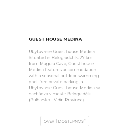
GUEST HOUSE MEDINA
Ubytovanie Guest house Medina.
Situated in Belogradchik, 27 km
from Magura Cave, Guest house
Medina features accommodation
with a seasonal outdoor swimming
pool, free private parking, a...
Ubytovanie Guest house Medina sa
nachádza v meste Belogradčik
(Bulharsko - Vidin Province).
OVERIŤ DOSTUPNOSŤ