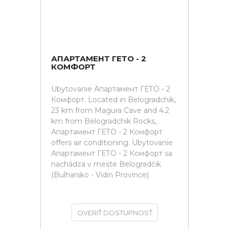
АПАРТАМЕНТ ГЕТО - 2
КОМФОРТ
Ubytovanie Апартамент ГЕТО - 2
Комфорт. Located in Belogradchik,
23 km from Magura Cave and 4.2
km from Belogradchik Rocks,
Апартамент ГЕТО - 2 Комфорт
offers air conditioning. Ubytovanie
Апартамент ГЕТО - 2 Комфорт sa
nachádza v meste Belogradčik
(Bulharsko - Vidin Province).
OVERIŤ DOSTUPNOSŤ