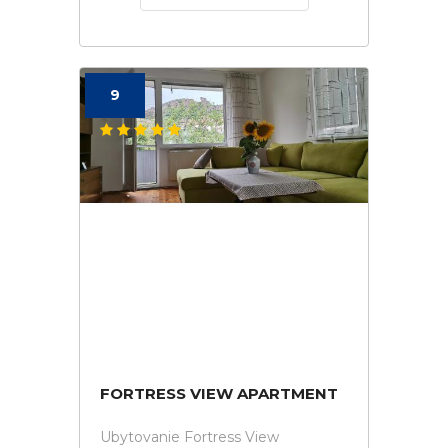
9
FORTRESS VIEW APARTMENT
Ubytovanie Fortress View