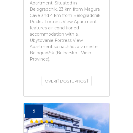
Apartment. Situated in
Belogradchik, 23 km from Magura
Cave and 4 km from Belogradchik
Rocks, Fortress View Apartment
features air-conditioned
accommodation with a...
Ubytovanie Fortress View
Apartment sa nachádza v meste
Belogradčik (Bulharsko - Vidin
Province).
OVERIŤ DOSTUPNOSŤ
9