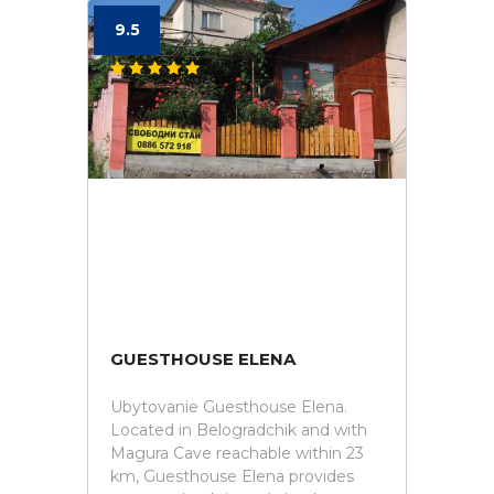
9.5
GUESTHOUSE ELENA
Ubytovanie Guesthouse Elena.
Located in Belogradchik and with
Magura Cave reachable within 23
km, Guesthouse Elena provides