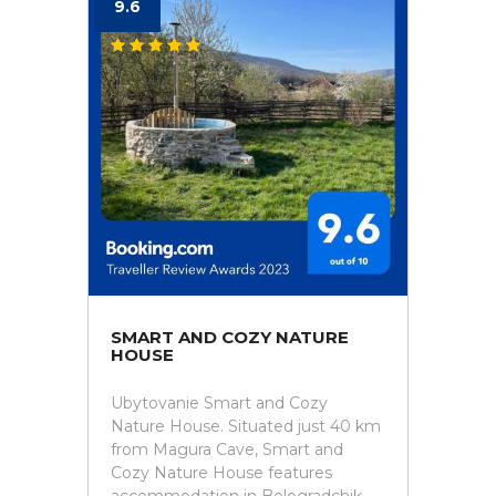
9.6
SMART AND COZY NATURE
HOUSE
Ubytovanie Smart and Cozy
Nature House. Situated just 40 km
from Magura Cave, Smart and
Cozy Nature House features