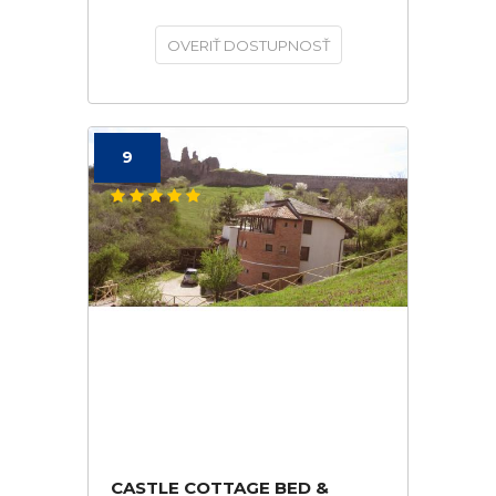
OVERIŤ DOSTUPNOSŤ
9
CASTLE COTTAGE BED &