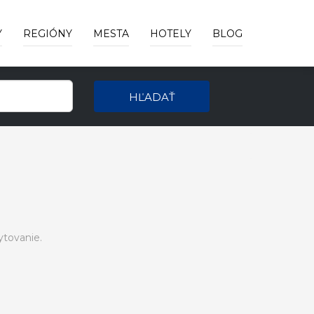
Y
REGIÓNY
MESTA
HOTELY
BLOG
HĽADAŤ
tovanie.