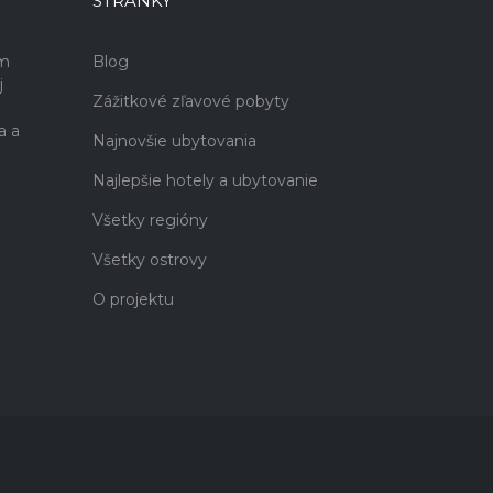
STRÁNKY
ám
Blog
j
Zážitkové zľavové pobyty
a a
Najnovšie ubytovania
Najlepšie hotely a ubytovanie
Všetky regióny
Všetky ostrovy
O projektu