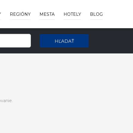
Y
REGIÓNY
MESTA
HOTELY
BLOG
HĽADAŤ
vanie.