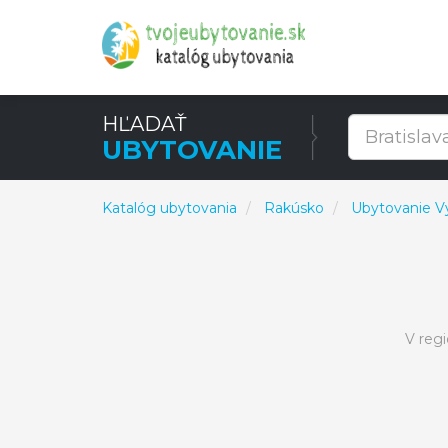
HĽADAŤ
UBYTOVANIE
Katalóg ubytovania
Rakúsko
Ubytovanie V
V reg