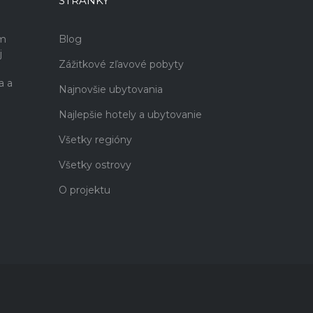
STRÁNKY
ám
Blog
j
Zážitkové zľavové pobyty
a a
Najnovšie ubytovania
Najlepšie hotely a ubytovanie
Všetky regióny
Všetky ostrovy
O projektu