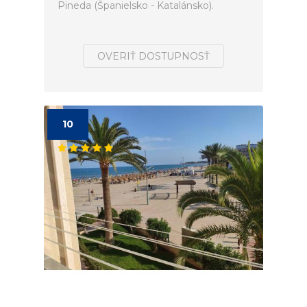
Pineda (Španielsko - Katalánsko).
OVERIŤ DOSTUPNOSŤ
10