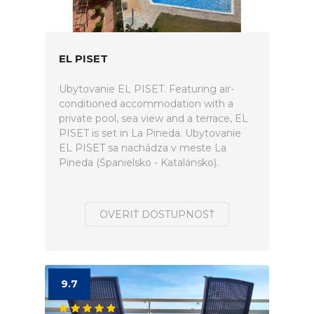
EL PISET
Ubytovanie EL PISET. Featuring air-
conditioned accommodation with a
private pool, sea view and a terrace, EL
PISET is set in La Pineda. Ubytovanie
EL PISET sa nachádza v meste La
Pineda (Španielsko - Katalánsko).
OVERIŤ DOSTUPNOSŤ
9.7