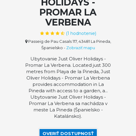
HOLIDAYS -
PROMAR LA
VERBENA
(
1
hodnotenie)
Passeig de Pau Casals 117, 43481 La Pineda,
Španielsko
-
Zobraziť mapu
Ubytovanie Just Oliver Holidays -
Promar La Verbena. Located just 300
metres from Playa de la Pineda, Just
Oliver Holidays - Promar La Verbena
provides accommodation in La
Pineda with access to a garden, a...
Ubytovanie Just Oliver Holidays -
Promar La Verbena sa nachádza v
meste La Pineda (Španielsko -
Katalánsko).
OVERIŤ DOSTUPNOSŤ