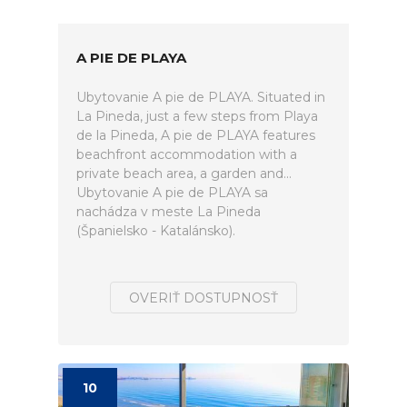
A PIE DE PLAYA
Ubytovanie A pie de PLAYA. Situated in
La Pineda, just a few steps from Playa
de la Pineda, A pie de PLAYA features
beachfront accommodation with a
private beach area, a garden and...
Ubytovanie A pie de PLAYA sa
nachádza v meste La Pineda
(Španielsko - Katalánsko).
OVERIŤ DOSTUPNOSŤ
10