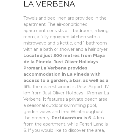
LA VERBENA
Towels and bed linen are provided in the
apartment. The air-conditioned
apartment consists of 1 bedroom, a living
room, a fully equipped kitchen with a
microwave and a kettle, and 1 bathroom
with an a bath or shower and a hair dryer.
Located just 300 metres from Playa
de la Pineda, Just Oliver Holidays -
Promar La Verbena provides
accommodation in La Pineda with
access to a garden, a bar, as well as a
lift
. The nearest airport is Reus Airport, 17
km from Just Oliver Holidays - Promar La
Verbena. It features a private beach area,
a seasonal outdoor swimming pool,
garden views and free WiFithroughout
the property.
PortAventura is 6
. 4 km
from the apartment, while Ferrari Land is
6. If you would like to discover the area,