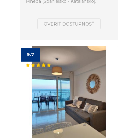
Pineda (Španielsko - Katalánsko).
OVERIŤ DOSTUPNOSŤ
9.7