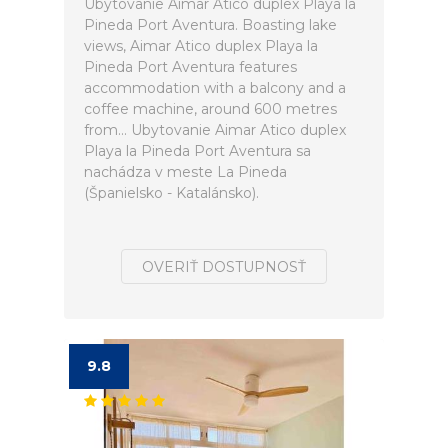
Ubytovanie Aimar Atico duplex Playa la
Pineda Port Aventura. Boasting lake
views, Aimar Atico duplex Playa la
Pineda Port Aventura features
accommodation with a balcony and a
coffee machine, around 600 metres
from... Ubytovanie Aimar Atico duplex
Playa la Pineda Port Aventura sa
nachádza v meste La Pineda
(Španielsko - Katalánsko).
OVERIŤ DOSTUPNOSŤ
9.8