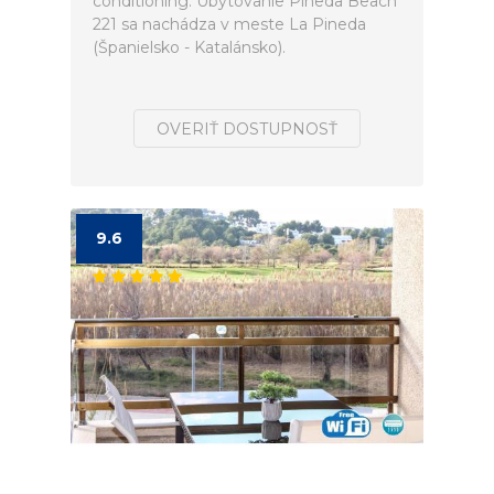
conditioning. Ubytovanie Pineda Beach
221 sa nachádza v meste La Pineda
(Španielsko - Katalánsko).
OVERIŤ DOSTUPNOSŤ
9.6