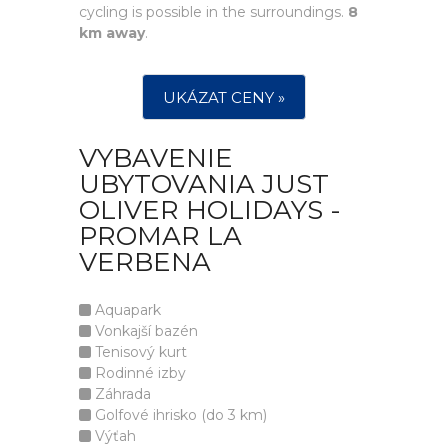
cycling is possible in the surroundings.
8
km away
.
UKÁZAT CENY »
VYBAVENIE
UBYTOVANIA JUST
OLIVER HOLIDAYS -
PROMAR LA
VERBENA
Aquapark
Vonkajší bazén
Tenisový kurt
Rodinné izby
Záhrada
Golfové ihrisko (do 3 km)
Výťah