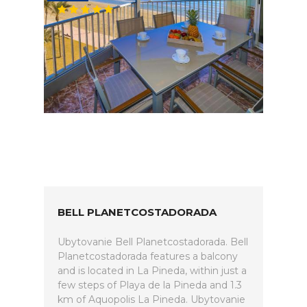
BELL PLANETCOSTADORADA
Ubytovanie Bell Planetcostadorada. Bell
Planetcostadorada features a balcony
and is located in La Pineda, within just a
few steps of Playa de la Pineda and 1.3
km of Aquopolis La Pineda. Ubytovanie