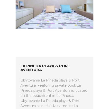
LA PINEDA PLAYA & PORT
AVENTURA
Ubytovanie La Pineda playa & Port
Aventura. Featuring private pool, La
Pineda playa & Port Aventura is located
on the beachfront in La Pineda.
Ubytovanie La Pineda playa & Port
Aventura sa nachádza v meste La