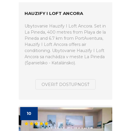
HAUZIFY I LOFT ANCORA
Ubytovanie Hauzify I Loft Ancora. Set in
La Pineda, 400 metres from Playa de la
Pineda and 6.7 km from PortAventura,
Hauzify I Loft Ancora offers air
conditioning. Ubytovanie Hauzify I Loft
Ancora sa nachádza v meste La Pineda
(Španielsko - Katalánsko).
OVERIŤ DOSTUPNOSŤ
10