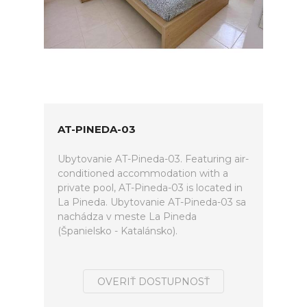
AT-PINEDA-03
Ubytovanie AT-Pineda-03. Featuring air-
conditioned accommodation with a
private pool, AT-Pineda-03 is located in
La Pineda. Ubytovanie AT-Pineda-03 sa
nachádza v meste La Pineda
(Španielsko - Katalánsko).
OVERIŤ DOSTUPNOSŤ