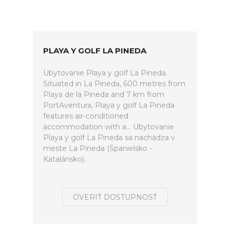
PLAYA Y GOLF LA PINEDA
Ubytovanie Playa y golf La Pineda.
Situated in La Pineda, 600 metres from
Playa de la Pineda and 7 km from
PortAventura, Playa y golf La Pineda
features air-conditioned
accommodation with a... Ubytovanie
Playa y golf La Pineda sa nachádza v
meste La Pineda (Španielsko -
Katalánsko).
OVERIŤ DOSTUPNOSŤ