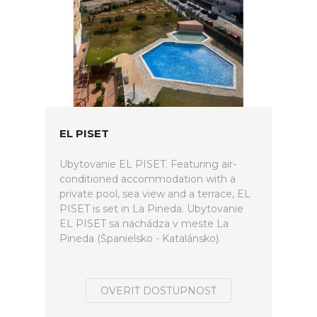
EL PISET
Ubytovanie EL PISET. Featuring air-
conditioned accommodation with a
private pool, sea view and a terrace, EL
PISET is set in La Pineda. Ubytovanie
EL PISET sa nachádza v meste La
Pineda (Španielsko - Katalánsko).
OVERIŤ DOSTUPNOSŤ