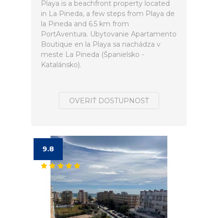
Playa is a beachfront property located
in La Pineda, a few steps from Playa de
la Pineda and 6.5 km from
PortAventura. Ubytovanie Apartamento
Boutique en la Playa sa nachádza v
meste La Pineda (Španielsko -
Katalánsko).
OVERIŤ DOSTUPNOSŤ
9.8