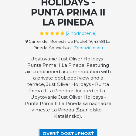
HOLIDAYS -
PUNTA PRIMA II
LA PINEDA
(
2
hodnotenie)
Carrer del Monestir de Poblet 19, 43481 La
Pineda, Španielsko
-
Zobraziť mapu
Ubytovanie Just Oliver Holidays -
Punta Prima II La Pineda. Featuring
air-conditioned accommodation with
a private pool, pool view and a
terrace, Just Oliver Holidays - Punta
Prima II La Pineda is located in La...
Ubytovanie Just Oliver Holidays -
Punta Prima II La Pineda sa nachádza
v meste La Pineda (Španielsko -
Katalánsko).
OVERIŤ DOSTUPNOSŤ