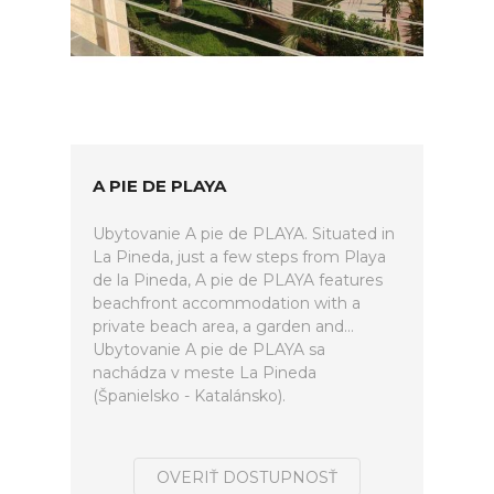
A PIE DE PLAYA
Ubytovanie A pie de PLAYA. Situated in
La Pineda, just a few steps from Playa
de la Pineda, A pie de PLAYA features
beachfront accommodation with a
private beach area, a garden and...
Ubytovanie A pie de PLAYA sa
nachádza v meste La Pineda
(Španielsko - Katalánsko).
OVERIŤ DOSTUPNOSŤ