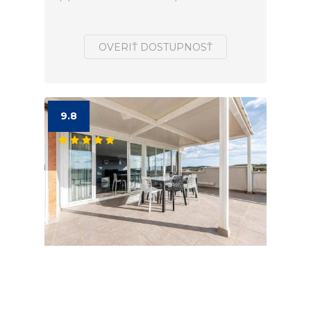
OVERIŤ DOSTUPNOSŤ
9.8