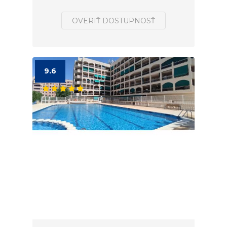
OVERIŤ DOSTUPNOSŤ
9.6