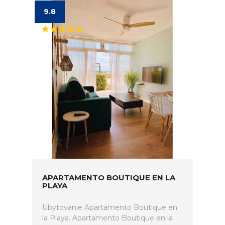
9.8
APARTAMENTO BOUTIQUE EN LA
PLAYA
Ubytovanie Apartamento Boutique en
la Playa. Apartamento Boutique en la