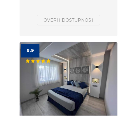
OVERIŤ DOSTUPNOSŤ
9.9