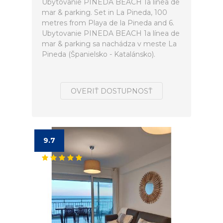
Ubytovanie PINEDA BEACH 1a línea de
mar & parking. Set in La Pineda, 100
metres from Playa de la Pineda and 6.
Ubytovanie PINEDA BEACH 1a línea de
mar & parking sa nachádza v meste La
Pineda (Španielsko - Katalánsko).
OVERIŤ DOSTUPNOSŤ
9.7