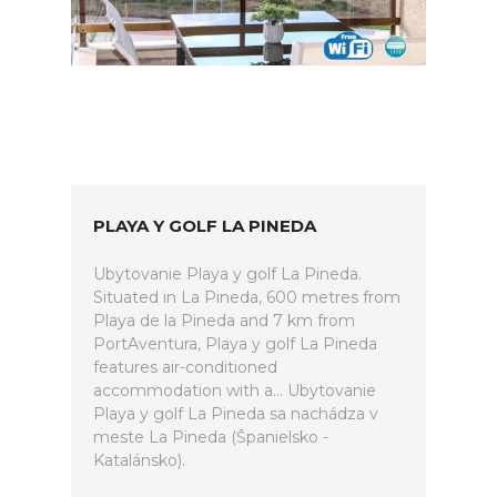
PLAYA Y GOLF LA PINEDA
Ubytovanie Playa y golf La Pineda.
Situated in La Pineda, 600 metres from
Playa de la Pineda and 7 km from
PortAventura, Playa y golf La Pineda
features air-conditioned
accommodation with a... Ubytovanie
Playa y golf La Pineda sa nachádza v
meste La Pineda (Španielsko -
Katalánsko).