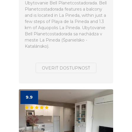
Ubytovanie Bell Planetcostadorada. Bell
Planetcostadorada features a balcony
and is located in La Pineda, within just a
few steps of Playa de la Pineda and 1.3
km of Aquopolis La Pineda. Ubytovanie
Bell Planetcostadorada sa nachádza v
meste La Pineda (Španielsko -
Katalánsko).
OVERIŤ DOSTUPNOSŤ
9.9