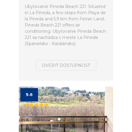
Ubytovanie Pineda Beach 221. Situated
in La Pineda, a few steps from Playa de
la Pineda and 5.9 km from Ferrari Land,
Pineda Beach 221 offers air
conditioning. Ubytovanie Pineda Beach
221 sa nachádza v meste La Pineda
(Španielsko - Katalánsko).
OVERIŤ DOSTUPNOSŤ
9.6