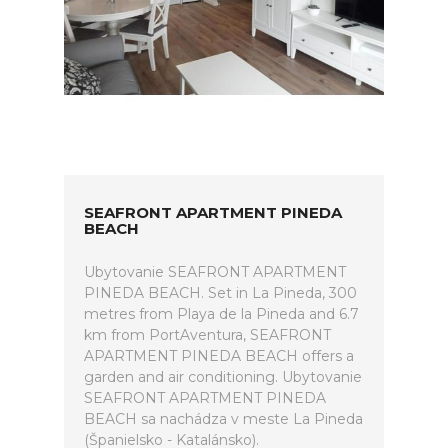
SEAFRONT APARTMENT PINEDA
BEACH
Ubytovanie SEAFRONT APARTMENT
PINEDA BEACH. Set in La Pineda, 300
metres from Playa de la Pineda and 6.7
km from PortAventura, SEAFRONT
APARTMENT PINEDA BEACH offers a
garden and air conditioning. Ubytovanie
SEAFRONT APARTMENT PINEDA
BEACH sa nachádza v meste La Pineda
(Španielsko - Katalánsko).