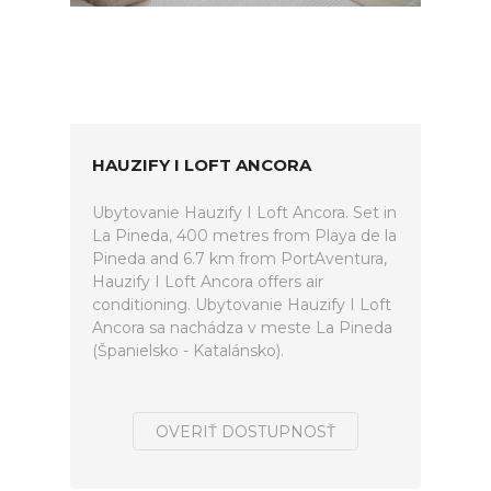
HAUZIFY I LOFT ANCORA
Ubytovanie Hauzify I Loft Ancora. Set in
La Pineda, 400 metres from Playa de la
Pineda and 6.7 km from PortAventura,
Hauzify I Loft Ancora offers air
conditioning. Ubytovanie Hauzify I Loft
Ancora sa nachádza v meste La Pineda
(Španielsko - Katalánsko).
OVERIŤ DOSTUPNOSŤ