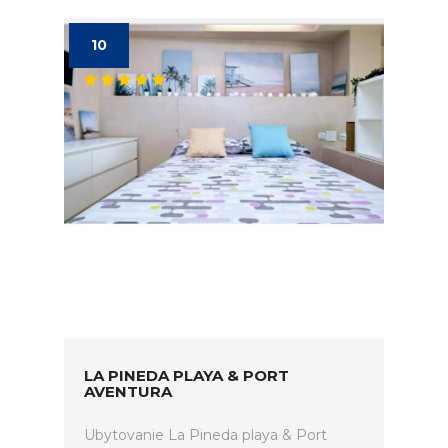
10
LA PINEDA PLAYA & PORT
AVENTURA
Ubytovanie La Pineda playa & Port