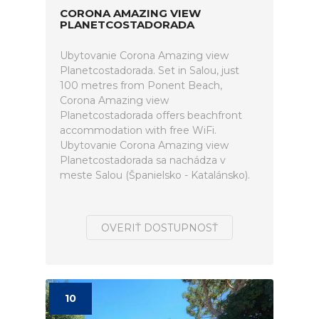
CORONA AMAZING VIEW
PLANETCOSTADORADA
Ubytovanie Corona Amazing view
Planetcostadorada. Set in Salou, just
100 metres from Ponent Beach,
Corona Amazing view
Planetcostadorada offers beachfront
accommodation with free WiFi.
Ubytovanie Corona Amazing view
Planetcostadorada sa nachádza v
meste Salou (Španielsko - Katalánsko).
OVERIŤ DOSTUPNOSŤ
10