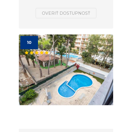
OVERIŤ DOSTUPNOSŤ
10