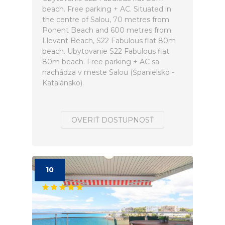
beach. Free parking + AC. Situated in
the centre of Salou, 70 metres from
Ponent Beach and 600 metres from
Llevant Beach, S22 Fabulous flat 80m
beach. Ubytovanie S22 Fabulous flat
80m beach. Free parking + AC sa
nachádza v meste Salou (Španielsko -
Katalánsko).
OVERIŤ DOSTUPNOSŤ
10