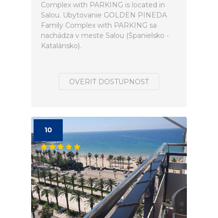
Complex with PARKING is located in
Salou. Ubytovanie GOLDEN PINEDA
Family Complex with PARKING sa
nachádza v meste Salou (Španielsko -
Katalánsko).
OVERIŤ DOSTUPNOSŤ
10