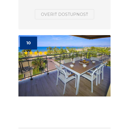
OVERIŤ DOSTUPNOSŤ
10