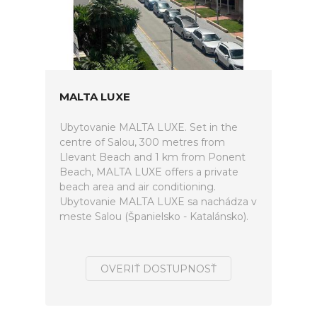
MALTA LUXE
Ubytovanie MALTA LUXE. Set in the
centre of Salou, 300 metres from
Llevant Beach and 1 km from Ponent
Beach, MALTA LUXE offers a private
beach area and air conditioning.
Ubytovanie MALTA LUXE sa nachádza v
meste Salou (Španielsko - Katalánsko).
OVERIŤ DOSTUPNOSŤ