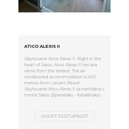
ATICO ALEXIS II
Ubytovanie Atico Alexis II. Right in the
heart of Salou, Atico Alexis II has sea
views from the terrace. The air-
conditioned accommodation is 400
metres from Llevant Beach.
Ubytovanie Atico Alexis II sa nachádza v
meste Salou (Španielsko - Katalánsko).
OVERIŤ DOSTUPNOSŤ