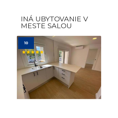
INÁ UBYTOVANIE V
MESTE SALOU
10