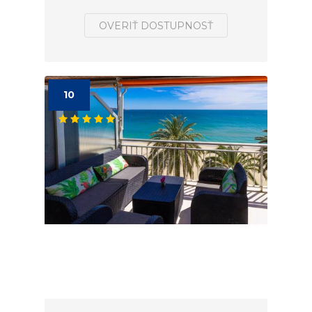
OVERIŤ DOSTUPNOSŤ
10