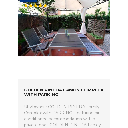
GOLDEN PINEDA FAMILY COMPLEX
WITH PARKING
Ubytovanie GOLDEN PINEDA Family
Complex with PARKING. Featuring air-
conditioned accommodation with a
private pool, GOLDEN PINEDA Family