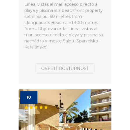
Línea, vistas al mar, acceso directo a
playa y piscina is a beachfront property
set in Salou, 60 metres from
Llenguadets Beach and 300 metres
from... Ubytovanie 1a. Línea, vistas al
mar, acceso directo a playa y piscina sa
nachádza v meste Salou (Španielsko -
Katalánsko).
OVERIŤ DOSTUPNOSŤ
10