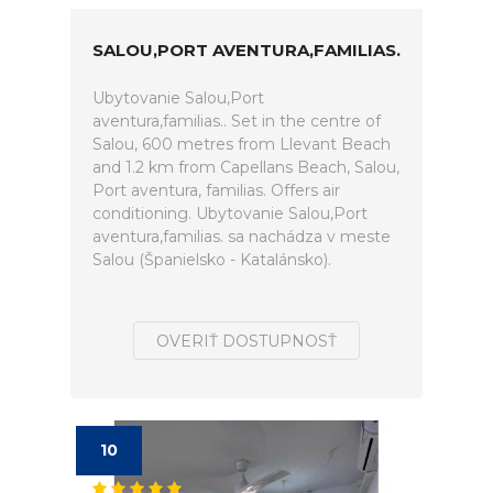
SALOU,PORT AVENTURA,FAMILIAS.
Ubytovanie Salou,Port
aventura,familias.. Set in the centre of
Salou, 600 metres from Llevant Beach
and 1.2 km from Capellans Beach, Salou,
Port aventura, familias. Offers air
conditioning. Ubytovanie Salou,Port
aventura,familias. sa nachádza v meste
Salou (Španielsko - Katalánsko).
OVERIŤ DOSTUPNOSŤ
10