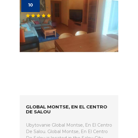
10
GLOBAL MONTSE, EN EL CENTRO
DE SALOU
Ubytovanie Global Montse, En El Centro
De Salou. Global Montse, En El Centro