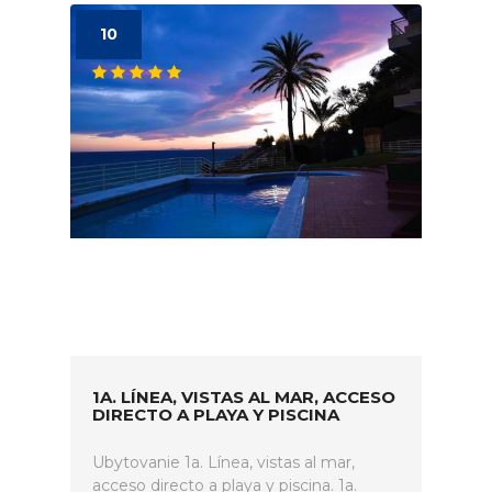
10
1A. LÍNEA, VISTAS AL MAR, ACCESO
DIRECTO A PLAYA Y PISCINA
Ubytovanie 1a. Línea, vistas al mar,
acceso directo a playa y piscina. 1a.