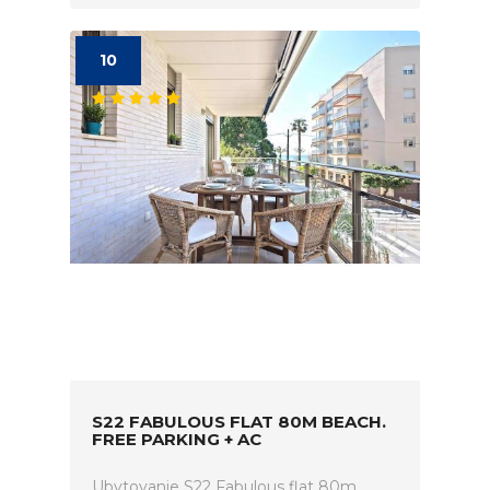
10
S22 FABULOUS FLAT 80M BEACH.
FREE PARKING + AC
Ubytovanie S22 Fabulous flat 80m