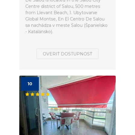
De Salou is located in the Salou City
Centre district of Salou, 500 metres
from Llevant Beach, 1. Ubytovanie
Global Montse, En El Centro De Salou
sa nachádza v meste Salou (Španielsko
- Katalánsko).
OVERIŤ DOSTUPNOSŤ
10