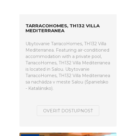
TARRACOHOMES, TH132 VILLA
MEDITERRANEA
Ubytovanie TarracoHomes, TH132 Villa
Mediterranea. Featuring air-conditioned
accommodation with a private pool,
TarracoHomes, TH132 Villa Mediterranea
is located in Salou. Ubytovanie
TarracoHomes, TH132 Villa Mediterranea
sa nachádza v meste Salou (Španielsko
- Katalánsko).
OVERIŤ DOSTUPNOSŤ