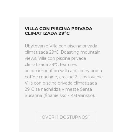
VILLA CON PISCINA PRIVADA
CLIMATIZADA 29ºC
Ubytovanie Villa con piscina privada
climatizada 29ºC. Boasting mountain
views, Villa con piscina privada
climatizada 29ºC features
accommodation with a balcony and a
coffee machine, around 2. Ubytovanie
Villa con piscina privada climatizada
29ºC sa nachádza v meste Santa
Susanna (Španielsko - Katalánsko).
OVERIŤ DOSTUPNOSŤ