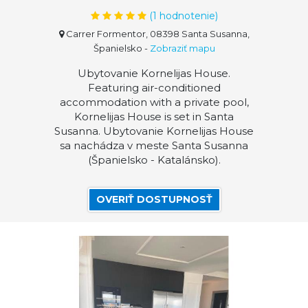
(
1
hodnotenie)
Carrer Formentor, 08398 Santa Susanna,
Španielsko
-
Zobraziť mapu
Ubytovanie Kornelijas House.
Featuring air-conditioned
accommodation with a private pool,
Kornelijas House is set in Santa
Susanna. Ubytovanie Kornelijas House
sa nachádza v meste Santa Susanna
(Španielsko - Katalánsko).
OVERIŤ DOSTUPNOSŤ