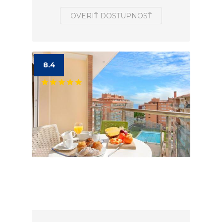
OVERIŤ DOSTUPNOSŤ
8.4