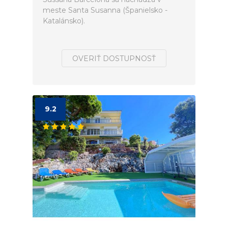
meste Santa Susanna (Španielsko -
Katalánsko).
OVERIŤ DOSTUPNOSŤ
9.2