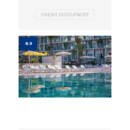
OVERIŤ DOSTUPNOSŤ
8.9