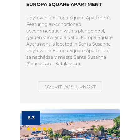
EUROPA SQUARE APARTMENT
Ubytovanie Europa Square Apartment.
Featuring air-conditioned
accommodation with a plunge pool,
garden view and a patio, Europa Square
Apartment is located in Santa Susanna.
Ubytovanie Europa Square Apartment
sa nachádza v meste Santa Susanna
(Španielsko - Katalánsko).
OVERIŤ DOSTUPNOSŤ
8.3