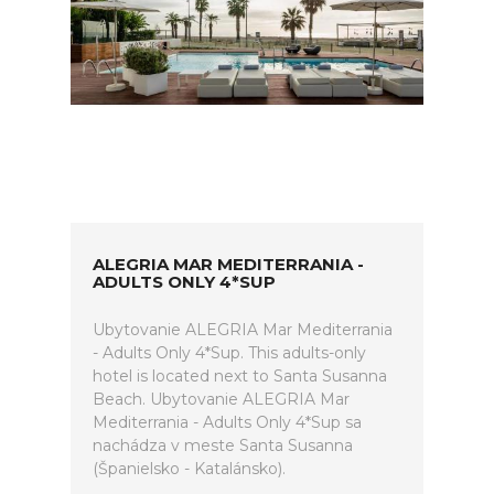
ALEGRIA MAR MEDITERRANIA -
ADULTS ONLY 4*SUP
Ubytovanie ALEGRIA Mar Mediterrania
- Adults Only 4*Sup. This adults-only
hotel is located next to Santa Susanna
Beach. Ubytovanie ALEGRIA Mar
Mediterrania - Adults Only 4*Sup sa
nachádza v meste Santa Susanna
(Španielsko - Katalánsko).