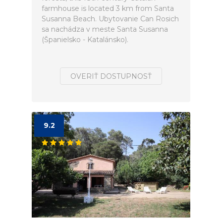
farmhouse is located 3 km from Santa
Susanna Beach. Ubytovanie Can Rosich
sa nachádza v meste Santa Susanna
(Španielsko - Katalánsko).
OVERIŤ DOSTUPNOSŤ
9.2