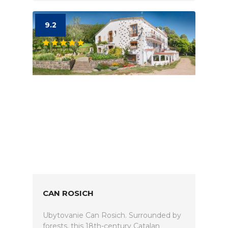
9.2
CAN ROSICH
Ubytovanie Can Rosich. Surrounded by
forests, this 18th-century Catalan