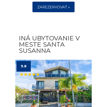
ZAREZERVOVAŤ »
INÁ UBYTOVANIE V
MESTE SANTA
SUSANNA
9.8