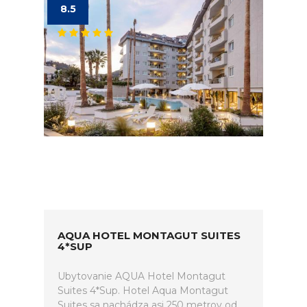
8.5
AQUA HOTEL MONTAGUT SUITES
4*SUP
Ubytovanie AQUA Hotel Montagut
Suites 4*Sup. Hotel Aqua Montagut
Suites sa nachádza asi 250 metrov od