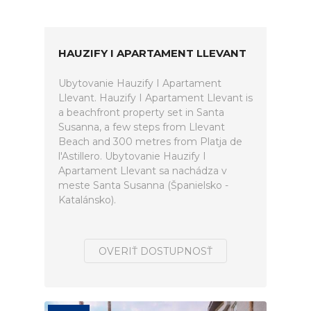
HAUZIFY I APARTAMENT LLEVANT
Ubytovanie Hauzify I Apartament
Llevant. Hauzify I Apartament Llevant is
a beachfront property set in Santa
Susanna, a few steps from Llevant
Beach and 300 metres from Platja de
l'Astillero. Ubytovanie Hauzify I
Apartament Llevant sa nachádza v
meste Santa Susanna (Španielsko -
Katalánsko).
OVERIŤ DOSTUPNOSŤ