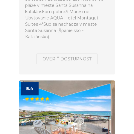
pláže v meste Santa Susanna na
katalánskom pobreží Maresme.
Ubytovanie AQUA Hotel Montagut
Suites 4*Sup sa nachádza v meste
Santa Susanna (Španielsko -
Katalánsko).
OVERIŤ DOSTUPNOSŤ
8.4