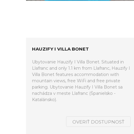
HAUZIFY I VILLA BONET
Ubytovanie Hauzify I Villa Bonet. Situated in
Llafranc and only 1.1 km from Llafranc, Hauzify I
Villa Bonet features accommodation with
mountain views, free WiFi and free private
parking. Ubytovanie Hauzify I Villa Bonet sa
nachádza v meste Llafranc (Španielsko -
Katalánsko).
OVERIŤ DOSTUPNOSŤ