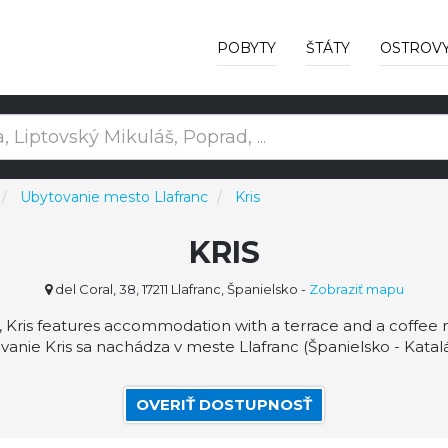
POBYTY
ŠTÁTY
OSTROV
Ubytovanie mesto Llafranc
Kris
KRIS
del Coral, 38, 17211 Llafranc, Španielsko
-
Zobraziť mapu
, Kris features accommodation with a terrace and a coffee
anie Kris sa nachádza v meste Llafranc (Španielsko - Katal
OVERIŤ DOSTUPNOSŤ