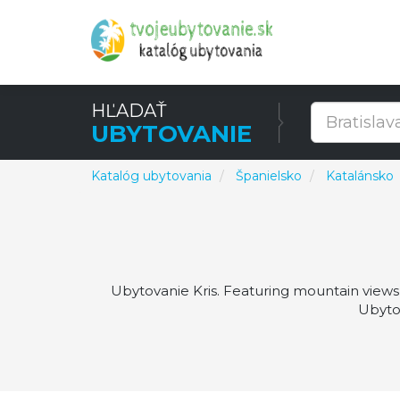
HĽADAŤ
UBYTOVANIE
Katalóg ubytovania
Španielsko
Katalánsko
Ubytovanie Kris. Featuring mountain views
Ubytov