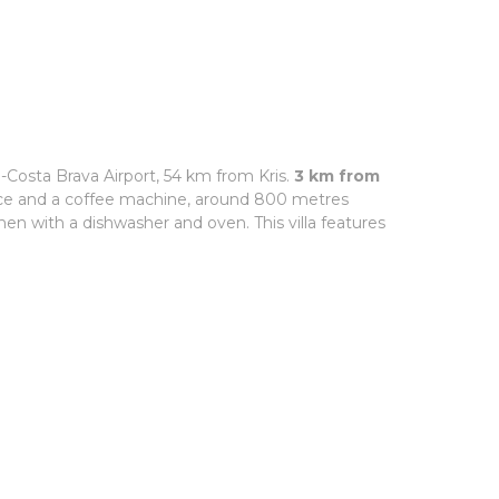
-Costa Brava Airport, 54 km from Kris.
3 km from
ace and a coffee machine, around 800 metres
chen with a dishwasher and oven. This villa features