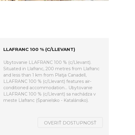
LLAFRANC 100 % (C/LLEVANT)
Ubytovanie LLAFRANC 100 % (c/Llevant).
Situated in Llafranc, 200 metres from Llafranc
and less than 1 km from Platja Canadell,
LLAFRANC 100 % (c/Llevant) features air-
conditioned accommodation... Ubytovanie
LLAFRANC 100 % (c/Llevant) sa nachádza v
meste Llafranc (Španielsko - Katalánsko).
OVERIŤ DOSTUPNOSŤ