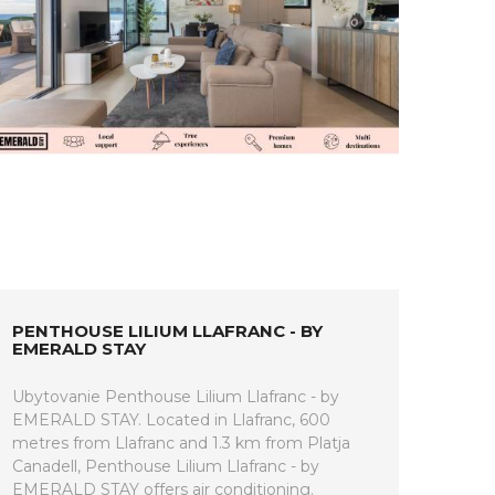
PENTHOUSE LILIUM LLAFRANC - BY
EMERALD STAY
Ubytovanie Penthouse Lilium Llafranc - by
EMERALD STAY. Located in Llafranc, 600
metres from Llafranc and 1.3 km from Platja
Canadell, Penthouse Lilium Llafranc - by
EMERALD STAY offers air conditioning.