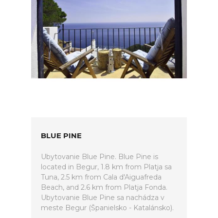
BLUE PINE
Ubytovanie Blue Pine. Blue Pine is
located in Begur, 1.8 km from Platja sa
Tuna, 2.5 km from Cala d'Aiguafreda
Beach, and 2.6 km from Platja Fonda.
Ubytovanie Blue Pine sa nachádza v
meste Begur (Španielsko - Katalánsko).