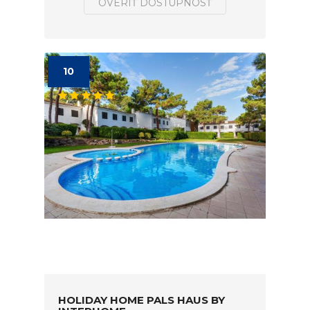
OVERIŤ DOSTUPNOSŤ
10
HOLIDAY HOME PALS HAUS BY