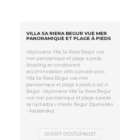
VILLA SA RIERA BEGUR VUE MER
PANORAMIQUE ET PLAGE À PIEDS
Ubytovanie Villa Sa Riera Begur vue
mer panoramique et plage à pieds.
Boasting air-conditioned
accommodation with a private pool,
Villa Sa Riera Begur vue mer
panoramique et plage à pieds is set in
Begur. Ubytovanie Villa Sa Riera Begur
vue mer panoramique et plage à pieds
sa nachádza v meste Begur (Španielsko
- Katalánsko).
OVERIŤ DOSTUPNOSŤ