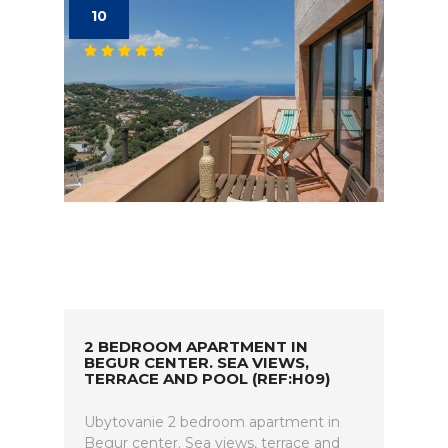
10
2 BEDROOM APARTMENT IN
BEGUR CENTER. SEA VIEWS,
TERRACE AND POOL (REF:H09)
Ubytovanie 2 bedroom apartment in
Begur center. Sea views, terrace and