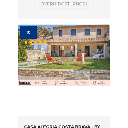
OVERIŤ DOSTUPNOSŤ
10
CASA ALEGRIA COSTA BRAVA - BY