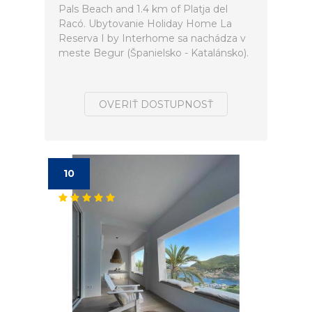
Pals Beach and 1.4 km of Platja del
Racó. Ubytovanie Holiday Home La
Reserva I by Interhome sa nachádza v
meste Begur (Španielsko - Katalánsko).
OVERIŤ DOSTUPNOSŤ
10