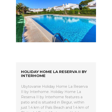
HOLIDAY HOME LA RESERVA II BY
INTERHOME
Ubytovanie Holiday Home La Reserva
II by Interhome. Holiday Home La
Reserva II by Interhome features a
patio and is situated in Begur, within
just 1.4 km of Pals Beach and 1.4 km of