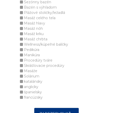
Sezónny bazén
Bazén s výhľadom
Plážové stoličky/ležadlá
Masáž celého tela
Masáž hlavy
Masáž nôh
Masáž krku
Masáž chrbta
Wellness/kúpeľné balíčky
Pedikúra
Manikúra
Procedúry tváre
Skrášľovacie procedúry
Masáže
Solárium
katalánsky
anglicky
španielsky
francúzsky