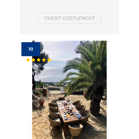
OVERIŤ DOSTUPNOSŤ
10