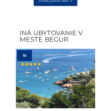
ZAREZERVOVAŤ »
INÁ UBYTOVANIE V
MESTE BEGUR
10