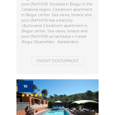
pool (Ref:H09). Situated in Begur in the
Catalonia region, 2 bedroom apartment
in Begur center. Sea views, terrace and
pool (Ref:H09) has a balcony.
Ubytovanie 2 bedroom apartment in
Begur center. Sea views, terrace and
pool (Ref:H09) sa nachádza v meste
Begur (Španielsko - Katalánsko).
OVERIŤ DOSTUPNOSŤ
10