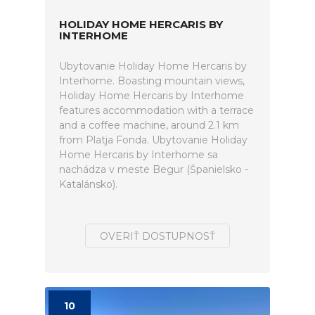
HOLIDAY HOME HERCARIS BY
INTERHOME
Ubytovanie Holiday Home Hercaris by
Interhome. Boasting mountain views,
Holiday Home Hercaris by Interhome
features accommodation with a terrace
and a coffee machine, around 2.1 km
from Platja Fonda. Ubytovanie Holiday
Home Hercaris by Interhome sa
nachádza v meste Begur (Španielsko -
Katalánsko).
OVERIŤ DOSTUPNOSŤ
10