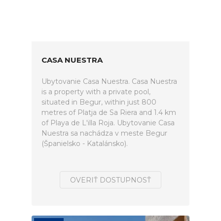
CASA NUESTRA
Ubytovanie Casa Nuestra. Casa Nuestra
is a property with a private pool,
situated in Begur, within just 800
metres of Platja de Sa Riera and 1.4 km
of Playa de L'illa Roja. Ubytovanie Casa
Nuestra sa nachádza v meste Begur
(Španielsko - Katalánsko).
OVERIŤ DOSTUPNOSŤ