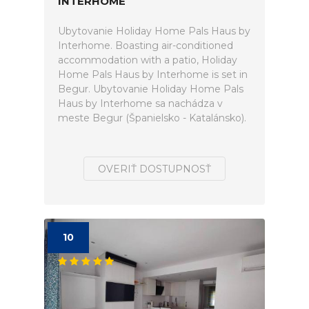
INTERHOME
Ubytovanie Holiday Home Pals Haus by
Interhome. Boasting air-conditioned
accommodation with a patio, Holiday
Home Pals Haus by Interhome is set in
Begur. Ubytovanie Holiday Home Pals
Haus by Interhome sa nachádza v
meste Begur (Španielsko - Katalánsko).
OVERIŤ DOSTUPNOSŤ
10