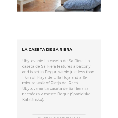
LA CASETA DE SA RIERA
Ubytovanie La caseta de Sa Riera. La
caseta de Sa Riera features a balcony
and is set in Begur, within just less than
1 km of Playa de L'illa Roja and a 15-
minute walk of Platja del Racó.
Ubytovanie La caseta de Sa Riera sa
nachádza v meste Begur (Španielsko -
Katalánsko).