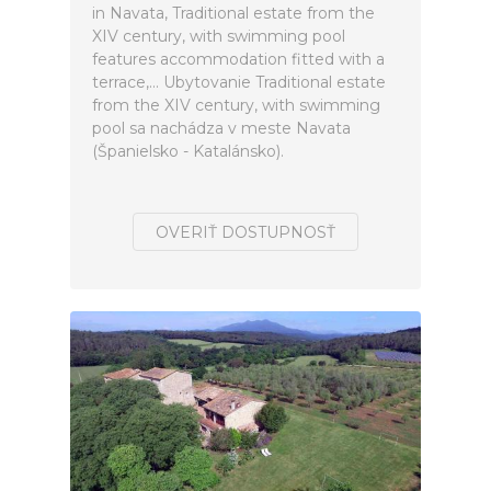
in Navata, Traditional estate from the
XIV century, with swimming pool
features accommodation fitted with a
terrace,... Ubytovanie Traditional estate
from the XIV century, with swimming
pool sa nachádza v meste Navata
(Španielsko - Katalánsko).
OVERIŤ DOSTUPNOSŤ