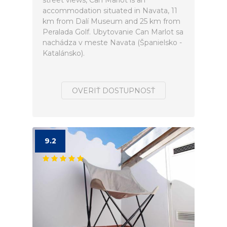
street views, Can Marlot is an
accommodation situated in Navata, 11
km from Dalí Museum and 25 km from
Peralada Golf. Ubytovanie Can Marlot sa
nachádza v meste Navata (Španielsko -
Katalánsko).
OVERIŤ DOSTUPNOSŤ
9.2