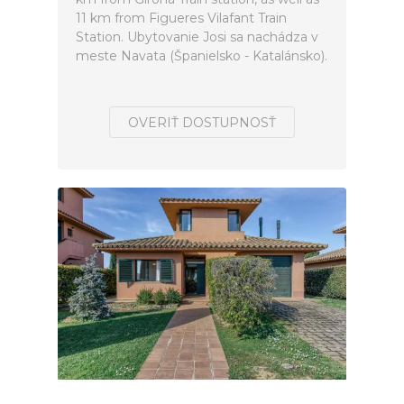
11 km from Figueres Vilafant Train
Station. Ubytovanie Josi sa nachádza v
meste Navata (Španielsko - Katalánsko).
OVERIŤ DOSTUPNOSŤ