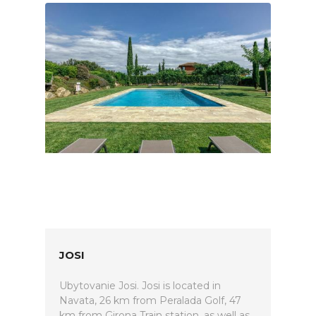
JOSI
Ubytovanie Josi. Josi is located in
Navata, 26 km from Peralada Golf, 47
km from Girona Train station, as well as