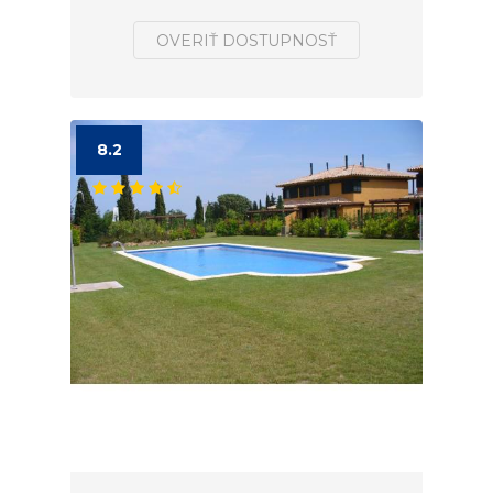
OVERIŤ DOSTUPNOSŤ
8.2