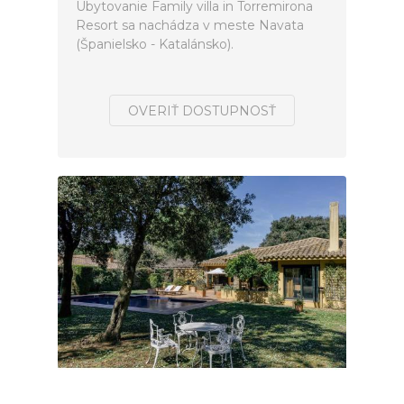
Ubytovanie Family villa in Torremirona
Resort sa nachádza v meste Navata
(Španielsko - Katalánsko).
OVERIŤ DOSTUPNOSŤ