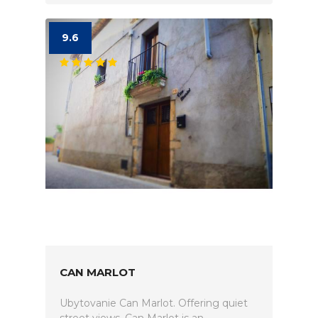
9.6
CAN MARLOT
Ubytovanie Can Marlot. Offering quiet