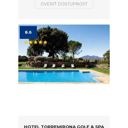
OVERIŤ DOSTUPNOSŤ
8.6
HOTEL TORREMIRONA GOLF & SPA