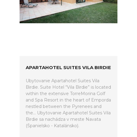
APARTAHOTEL SUITES VILA BIRDIE
Ubytovanie Apartahotel Suites Vila
Birdie. Suite Hotel “Vila Birdie” is located
within the extensive TorreMorina Golf
and Spa Resort in the heart of Emporda
nestled between the Pyrenees and
the... Ubytovanie Apartahotel Suites Vila
Birdie sa nachádza v meste Navata
(Španielsko - Katalánsko).