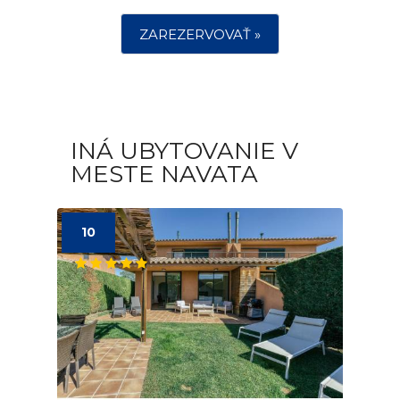
ZAREZERVOVAŤ »
INÁ UBYTOVANIE V
MESTE NAVATA
10