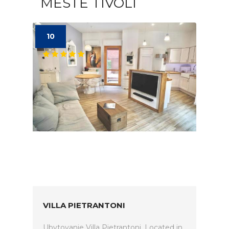
MESTE TIVOLI
10
VILLA PIETRANTONI
Ubytovanie Villa Pietrantoni. Located in