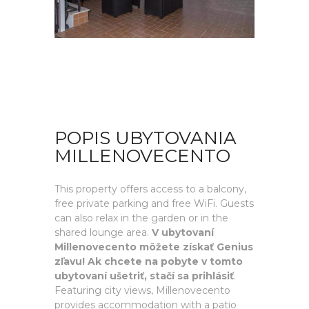
POPIS UBYTOVANIA
MILLENOVECENTO
This property offers access to a balcony,
free private parking and free WiFi. Guests
can also relax in the garden or in the
shared lounge area.
V ubytovaní
Millenovecento môžete získať Genius
zľavu! Ak chcete na pobyte v tomto
ubytovaní ušetriť, stačí sa prihlásiť
.
Featuring city views, Millenovecento
provides accommodation with a patio