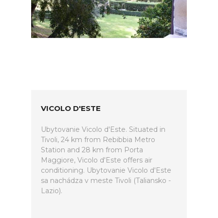
VICOLO D'ESTE
Ubytovanie Vicolo d'Este. Situated in
Tivoli, 24 km from Rebibbia Metro
Station and 28 km from Porta
Maggiore, Vicolo d'Este offers air
conditioning. Ubytovanie Vicolo d'Este
sa nachádza v meste Tivoli (Taliansko -
Lazio).