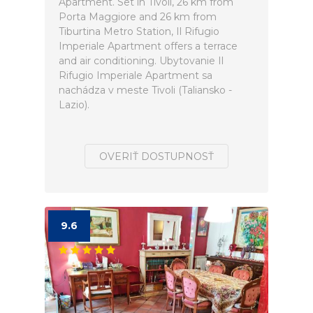
Apartment. Set in Tivoli, 26 km from
Porta Maggiore and 26 km from
Tiburtina Metro Station, Il Rifugio
Imperiale Apartment offers a terrace
and air conditioning. Ubytovanie Il
Rifugio Imperiale Apartment sa
nachádza v meste Tivoli (Taliansko -
Lazio).
OVERIŤ DOSTUPNOSŤ
9.6