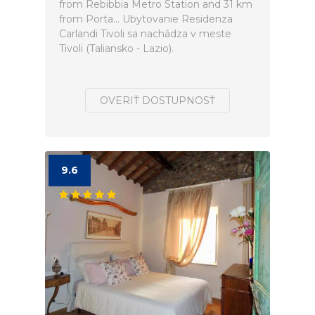
from Rebibbia Metro Station and 31 km
from Porta... Ubytovanie Residenza
Carlandi Tivoli sa nachádza v meste
Tivoli (Taliansko - Lazio).
OVERIŤ DOSTUPNOSŤ
9.6