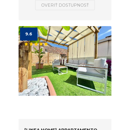
OVERIŤ DOSTUPNOSŤ
9.6
[LINFA HOME] APPARTAMENTO