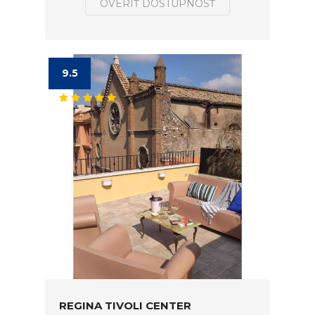
OVERIŤ DOSTUPNOSŤ
9.5
REGINA TIVOLI CENTER