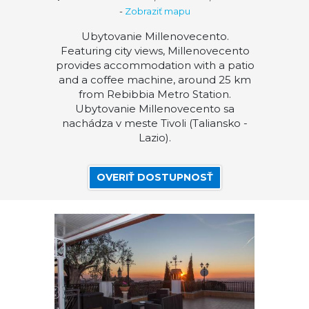
-
Zobraziť mapu
Ubytovanie Millenovecento.
Featuring city views, Millenovecento
provides accommodation with a patio
and a coffee machine, around 25 km
from Rebibbia Metro Station.
Ubytovanie Millenovecento sa
nachádza v meste Tivoli (Taliansko -
Lazio).
OVERIŤ DOSTUPNOSŤ