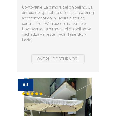
Ubytovanie La dimora del ghibellino. La
dimora del ghibellino offers self-catering
accommodation in Tivoli's historical
centre. Free WiFi access is available.
Ubytovanie La dimora del ghibellino sa
nachádza v meste Tivoli (Taliansko -
Lazio).
OVERIŤ DOSTUPNOSŤ
9.5