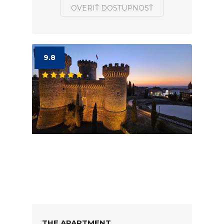
OVERIŤ DOSTUPNOSŤ
9.8
THE APARTMENT