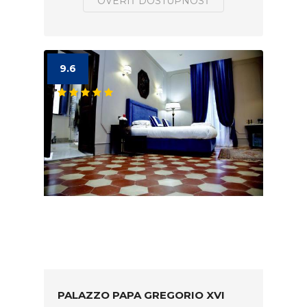
OVERIŤ DOSTUPNOSŤ
9.6
PALAZZO PAPA GREGORIO XVI