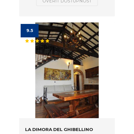
OVERIŤ DOSTUPNOSŤ
9.5
LA DIMORA DEL GHIBELLINO