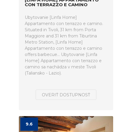
CON TERRAZZO E CAMINO
Ubytovanie [Linfa Home]
Appartamento con terrazzo e camino.
Situated in Tivoli, 31 km from Porta
Maggiore and 31 km from Tiburtina
Metro Station, [Linfa Home]
Appartamento con terrazzo e camino
offers barbecue... Ubytovanie [Linfa
Home] Appartamento con terrazzo e
camino sa nachádza v meste Tivoli
(Taliansko - Lazio).
OVERIŤ DOSTUPNOSŤ
9.6