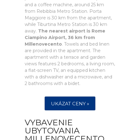
and a coffee machine, around 25 km
from Rebibbia Metro Station. Porta
Maggiore is 30 km from the apartment,
while Tiburtina Metro Station is 30 km
away.
The nearest airport is Rome
Ciampino Airport, 36 km from
Millenovecento
. Towels and bed linen
are provided in the apartment. The
apartment with a terrace and garden
views features 2 bedrooms, a living room,
a flat-screen TV, an equipped kitchen
with a dishwasher and a microwave, and
2 bathrooms with a bidet.
UKÁZAT CENY »
VYBAVENIE
UBYTOVANIA
MILLENOVECENTO