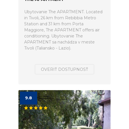
Ubytovanie The APARTMENT. Located
in Tivoli, 26 km from Rebibbia Metro
Station and 31 km from Porta
Maggiore, The APARTMENT offers air
conditioning. Ubytovanie The
APARTMENT sa nachádza v meste
Tivoli (Taliansko - Lazio).
OVERIŤ DOSTUPNOSŤ
9.8