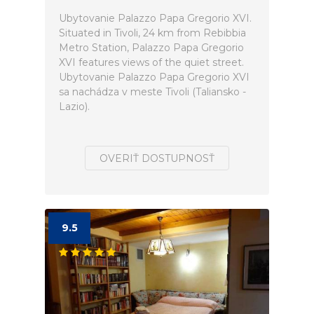
Ubytovanie Palazzo Papa Gregorio XVI.
Situated in Tivoli, 24 km from Rebibbia
Metro Station, Palazzo Papa Gregorio
XVI features views of the quiet street.
Ubytovanie Palazzo Papa Gregorio XVI
sa nachádza v meste Tivoli (Taliansko -
Lazio).
OVERIŤ DOSTUPNOSŤ
9.5