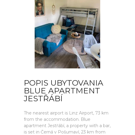
POPIS UBYTOVANIA
BLUE APARTMENT
JESTŘÁBÍ
The nearest airport is Linz Airport, 73 km
from the accommodation. Blue
apartment Jestřábí, a property with a bar,
is set in Černá v Pošumaví, 23 km from