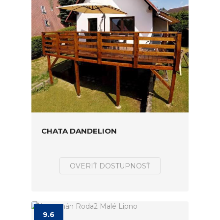
CHATA DANDELION
OVERIŤ DOSTUPNOSŤ
9.6