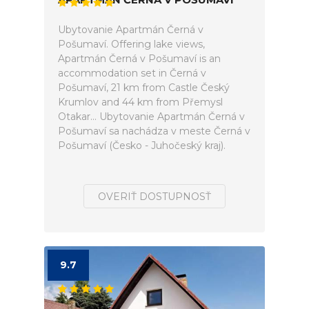
Ubytovanie Apartmán Černá v
Pošumaví. Offering lake views,
Apartmán Černá v Pošumaví is an
accommodation set in Černá v
Pošumaví, 21 km from Castle Český
Krumlov and 44 km from Přemysl
Otakar... Ubytovanie Apartmán Černá v
Pošumaví sa nachádza v meste Černá v
Pošumaví (Česko - Juhočeský kraj).
OVERIŤ DOSTUPNOSŤ
9.7