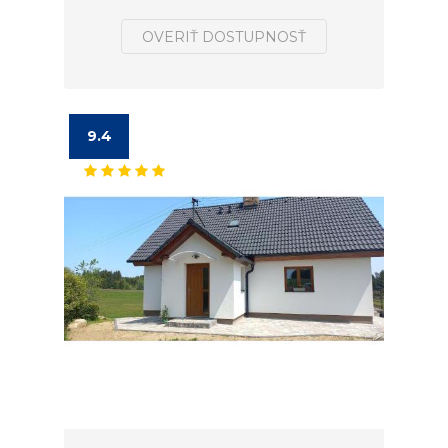
OVERIŤ DOSTUPNOSŤ
9.4