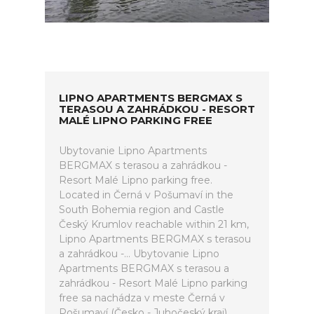
LIPNO APARTMENTS BERGMAX S
TERASOU A ZAHRÁDKOU - RESORT
MALÉ LIPNO PARKING FREE
Ubytovanie Lipno Apartments
BERGMAX s terasou a zahrádkou -
Resort Malé Lipno parking free.
Located in Černá v Pošumaví in the
South Bohemia region and Castle
Český Krumlov reachable within 21 km,
Lipno Apartments BERGMAX s terasou
a zahrádkou -... Ubytovanie Lipno
Apartments BERGMAX s terasou a
zahrádkou - Resort Malé Lipno parking
free sa nachádza v meste Černá v
Pošumaví (Česko - Juhočeský kraj).