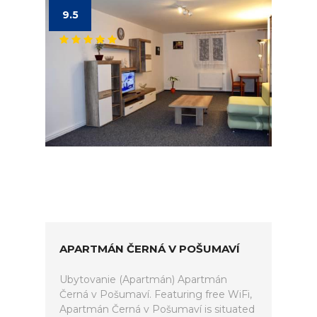
9.5
APARTMÁN ČERNÁ V POŠUMAVÍ
Ubytovanie (Apartmán) Apartmán
Černá v Pošumaví. Featuring free WiFi,
Apartmán Černá v Pošumaví is situated