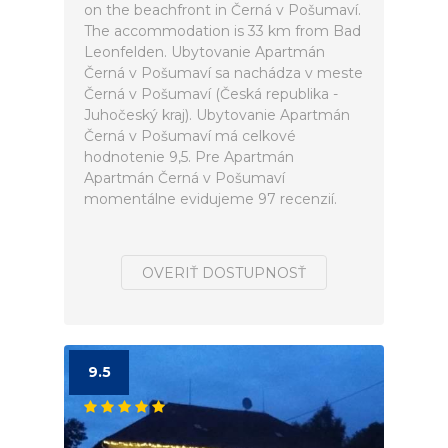
on the beachfront in Černá v Pošumaví.
The accommodation is 33 km from Bad
Leonfelden. Ubytovanie Apartmán
Černá v Pošumaví sa nachádza v meste
Černá v Pošumaví (Česká republika -
Juhočeský kraj). Ubytovanie Apartmán
Černá v Pošumaví má celkové
hodnotenie 9,5. Pre Apartmán
Apartmán Černá v Pošumaví
momentálne evidujeme 97 recenzií.
OVERIŤ DOSTUPNOSŤ
9.5