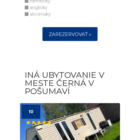
nemecky
anglicky
slovensky
ZAREZERVOVAŤ »
INÁ UBYTOVANIE V
MESTE ČERNÁ V
POŠUMAVÍ
10