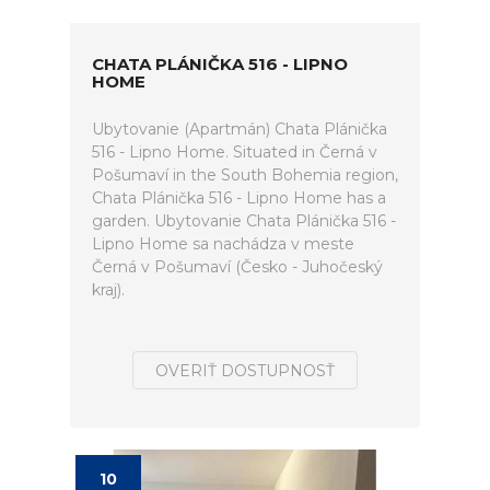
CHATA PLÁNIČKA 516 - LIPNO
HOME
Ubytovanie (Apartmán) Chata Plánička
516 - Lipno Home. Situated in Černá v
Pošumaví in the South Bohemia region,
Chata Plánička 516 - Lipno Home has a
garden. Ubytovanie Chata Plánička 516 -
Lipno Home sa nachádza v meste
Černá v Pošumaví (Česko - Juhočeský
kraj).
OVERIŤ DOSTUPNOSŤ
10