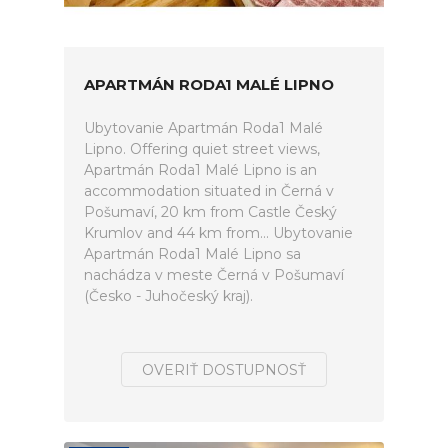
APARTMÁN RODA1 MALÉ LIPNO
Ubytovanie Apartmán Roda1 Malé
Lipno. Offering quiet street views,
Apartmán Roda1 Malé Lipno is an
accommodation situated in Černá v
Pošumaví, 20 km from Castle Český
Krumlov and 44 km from... Ubytovanie
Apartmán Roda1 Malé Lipno sa
nachádza v meste Černá v Pošumaví
(Česko - Juhočeský kraj).
OVERIŤ DOSTUPNOSŤ