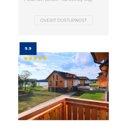
OVERIŤ DOSTUPNOSŤ
9.9