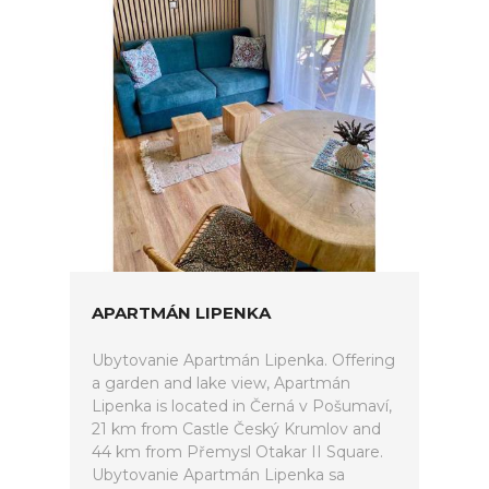
APARTMÁN LIPENKA
Ubytovanie Apartmán Lipenka. Offering
a garden and lake view, Apartmán
Lipenka is located in Černá v Pošumaví,
21 km from Castle Český Krumlov and
44 km from Přemysl Otakar II Square.
Ubytovanie Apartmán Lipenka sa