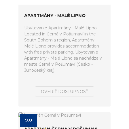
APARTMÁNY - MALÉ LIPNO
Ubytovanie Apartmány - Malé Lipno.
Located in Černá v Pošumaví in the
South Bohemia region, Apartmány -
Malé Lipno provides accommodation
with free private parking. Ubytovanie
Apartmány - Malé Lipno sa nachádza v
meste Černá v Pošumaví (Česko -
Juhočeský kraj).
OVERIŤ DOSTUPNOSŤ
9.8
APARTMÁN ČERNÁ V POŠUMAVÍ