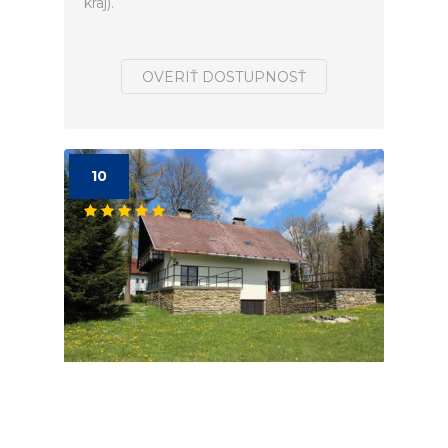
kraj).
OVERIŤ DOSTUPNOSŤ
10