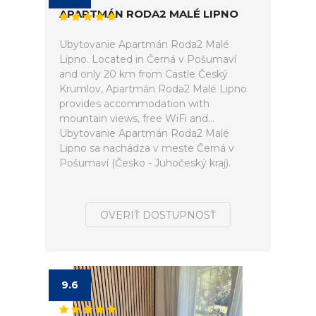
APARTMÁN RODA2 MALÉ LIPNO
Ubytovanie Apartmán Roda2 Malé
Lipno. Located in Černá v Pošumaví
and only 20 km from Castle Český
Krumlov, Apartmán Roda2 Malé Lipno
provides accommodation with
mountain views, free WiFi and...
Ubytovanie Apartmán Roda2 Malé
Lipno sa nachádza v meste Černá v
Pošumaví (Česko - Juhočeský kraj).
OVERIŤ DOSTUPNOSŤ
9.6