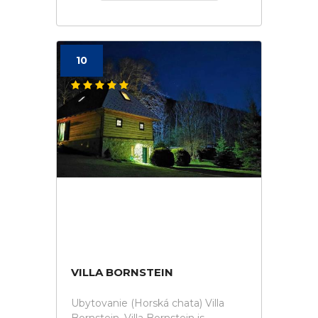
10
VILLA BORNSTEIN
Ubytovanie (Horská chata) Villa