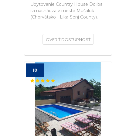
Ubytovanie Country House Doliba
sa nachádza v meste Mušaluk
(Chorvátsko - Lika-Senj County).
OVERIŤ DOSTUPNOSŤ
10