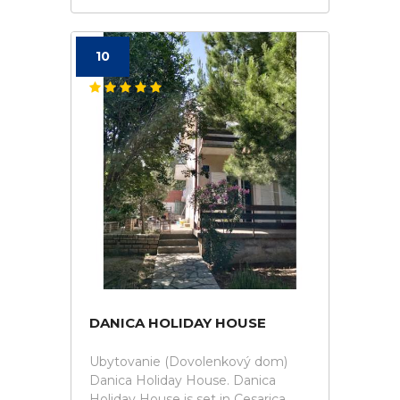
10
DANICA HOLIDAY HOUSE
Ubytovanie (Dovolenkový dom)
Danica Holiday House. Danica
Holiday House is set in Cesarica