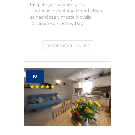
bezplatným súkromným...
Ubytovanie Pool Apartments Mare
sa nachádza v meste Novalja
(Chorvátsko - Ostrov Pag).
OVERIŤ DOSTUPNOSŤ
10