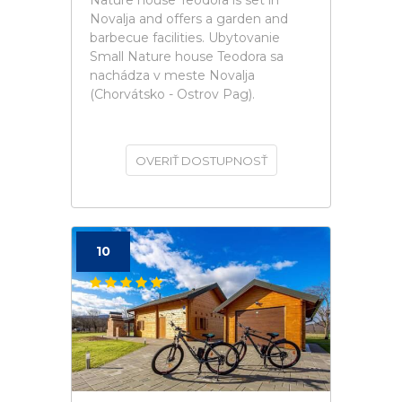
Nature house Teodora is set in
Novalja and offers a garden and
barbecue facilities. Ubytovanie
Small Nature house Teodora sa
nachádza v meste Novalja
(Chorvátsko - Ostrov Pag).
OVERIŤ DOSTUPNOSŤ
10