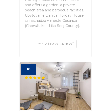
and offers a garden, a private
beach area and barbecue facilities.
Ubytovanie Danica Holiday House
sa nachádza v meste Cesarica
(Chorvátsko - Lika-Senj County).
OVERIŤ DOSTUPNOSŤ
10