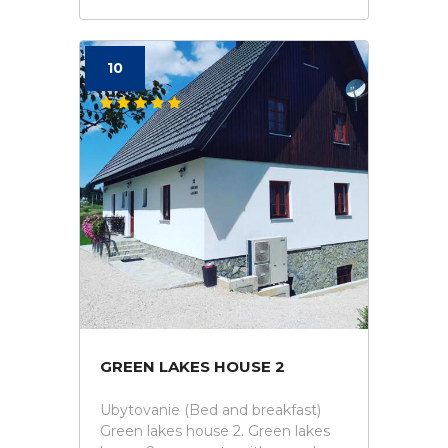
10
GREEN LAKES HOUSE 2
Ubytovanie (Bed and breakfast)
Green lakes house 2. Green lakes