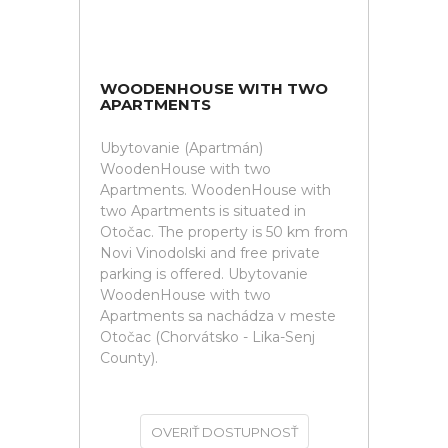
WOODENHOUSE WITH TWO
APARTMENTS
Ubytovanie (Apartmán)
WoodenHouse with two
Apartments. WoodenHouse with
two Apartments is situated in
Otočac. The property is 50 km from
Novi Vinodolski and free private
parking is offered. Ubytovanie
WoodenHouse with two
Apartments sa nachádza v meste
Otočac (Chorvátsko - Lika-Senj
County).
OVERIŤ DOSTUPNOSŤ