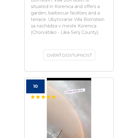
Bornstein. Villa Bornstein is
situated in Korenica and offers a
garden, barbecue facilities and a
terrace. Ubytovanie Villa Bornstein
sa nachádza v meste Korenica
(Chorvátsko - Lika-Senj County).
OVERIŤ DOSTUPNOSŤ
10