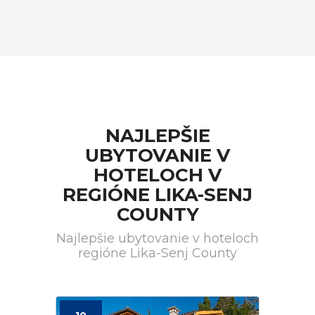
NAJLEPŠIE
UBYTOVANIE V
HOTELOCH V
REGIÓNE LIKA-SENJ
COUNTY
Najlepšie ubytovanie v hoteloch
regióne Lika-Senj County