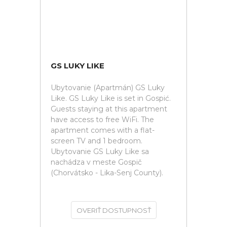
GS LUKY LIKE
Ubytovanie (Apartmán) GS Luky
Like. GS Luky Like is set in Gospić.
Guests staying at this apartment
have access to free WiFi. The
apartment comes with a flat-
screen TV and 1 bedroom.
Ubytovanie GS Luky Like sa
nachádza v meste Gospič
(Chorvátsko - Lika-Senj County).
OVERIŤ DOSTUPNOSŤ