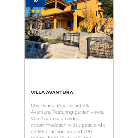
10
VILLA AVANTURA
Ubytovanie (Apartmán) Villa
Avantura. Featuring garden views,
Villa Avantura provides
accommodation with a patio and a
coffee machine, around 700