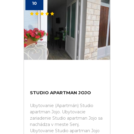
10
STUDIO APARTMAN JOJO
Ubytovanie (Apartmán) Studio
apartman Jojo. Ubytovacie
zariadenie Studio apartman Jojo sa
nachádza v meste Senj.
Ubytovanie Studio apartman Jojo