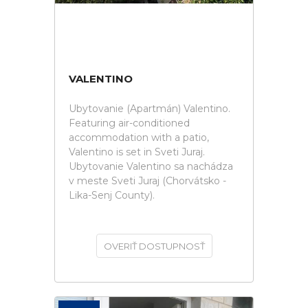
VALENTINO
Ubytovanie (Apartmán) Valentino.
Featuring air-conditioned
accommodation with a patio,
Valentino is set in Sveti Juraj.
Ubytovanie Valentino sa nachádza
v meste Sveti Juraj (Chorvátsko -
Lika-Senj County).
OVERIŤ DOSTUPNOSŤ