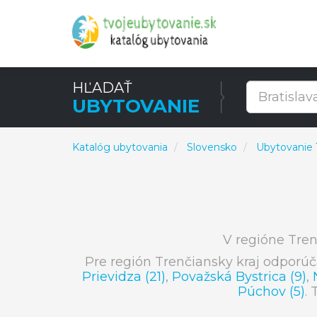
HĽADAŤ
UBYTOVANIE
Katalóg ubytovania
Slovensko
Ubytovanie T
V regióne Tren
Pre región Trenčiansky kraj odporú
Prievidza (21)
,
Považská Bystrica (9)
,
Púchov (5)
. 