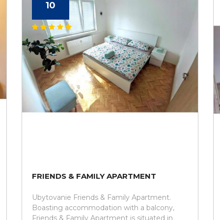
10
FRIENDS & FAMILY APARTMENT
Ubytovanie Friends & Family Apartment.
Boasting accommodation with a balcony,
Friends & Family Apartment is situated in