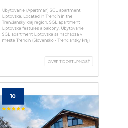
Ubytovanie (Apartmán) SGL apartment
Liptovska. Located in Trenčín in the
Trenčiansky kraj region, SGL apartment
Liptovska features a balcony. Ubytovanie
SGL apartment Liptovska sa nachádza v
meste Trenčín (Slovensko - Trenčiansky kraj).
OVERIŤ DOSTUPNOSŤ
10