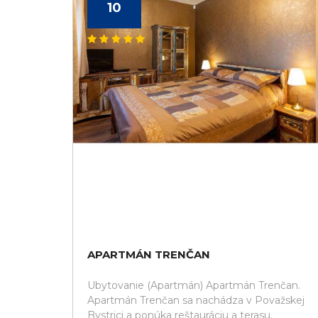
10
APARTMÁN TRENČAN
Ubytovanie (Apartmán) Apartmán Trenčan.
Apartmán Trenčan sa nachádza v Považskej
Bystrici a ponúka reštauráciu a terasu.