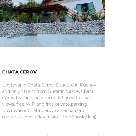
CHATA CÉROV
Ubytovanie Chata Cérov. Situated in Púchov
and only 48 km from Budatin Castle, Chata
Cérov features accommodation with lake
views, free WiFi and free private parking.
Ubytovanie Chata Cérov sa nachádza v
meste Púchov (Slovensko - Trenčiansky kraj).