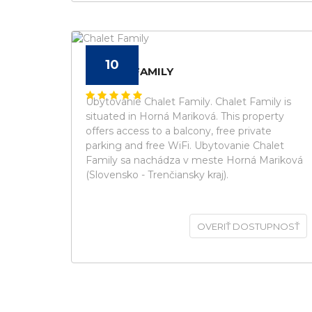
10
CHALET FAMILY
Ubytovanie Chalet Family. Chalet Family is
situated in Horná Mariková. This property
offers access to a balcony, free private
parking and free WiFi. Ubytovanie Chalet
Family sa nachádza v meste Horná Mariková
(Slovensko - Trenčiansky kraj).
OVERIŤ DOSTUPNOSŤ