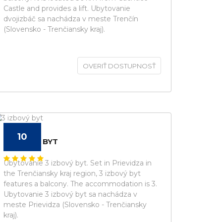
Castle and provides a lift. Ubytovanie
dvojizbáč sa nachádza v meste Trenčín
(Slovensko - Trenčiansky kraj).
OVERIŤ DOSTUPNOSŤ
10
3 IZBOVÝ BYT
Ubytovanie 3 izbový byt. Set in Prievidza in
the Trenčiansky kraj region, 3 izbový byt
features a balcony. The accommodation is 3.
Ubytovanie 3 izbový byt sa nachádza v
meste Prievidza (Slovensko - Trenčiansky
kraj).