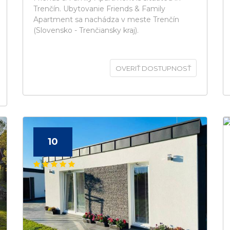
Trenčín. Ubytovanie Friends & Family
Apartment sa nachádza v meste Trenčín
(Slovensko - Trenčiansky kraj).
OVERIŤ DOSTUPNOSŤ
10