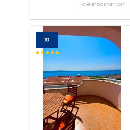
OVERIŤ DOSTUPNOSŤ
10