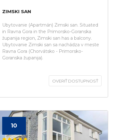
ZIMSKI SAN
Ubytovanie (Apartmán) Zimski san. Situated
in Ravna Gora in the Primorsko-Goranska
županija region, Zimski san has a balcony.
Ubytovanie Zimski san sa nachádza v meste
Ravna Gora (Chorvátsko - Primorsko-
Goranska županija).
OVERIŤ DOSTUPNOSŤ
10