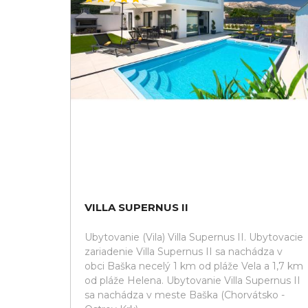
VILLA SUPERNUS II
Ubytovanie (Vila) Villa Supernus II. Ubytovacie
zariadenie Villa Supernus II sa nachádza v
obci Baška necelý 1 km od pláže Vela a 1,7 km
od pláže Helena. Ubytovanie Villa Supernus II
sa nachádza v meste Baška (Chorvátsko -