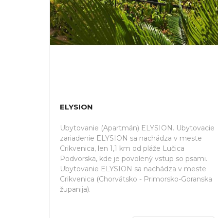
ELYSION
Ubytovanie (Apartmán) ELYSION. Ubytovacie
zariadenie ELYSION sa nachádza v meste
Crikvenica, len 1,1 km od pláže Lučica
Podvorska, kde je povolený vstup so psami.
Ubytovanie ELYSION sa nachádza v meste
Crikvenica (Chorvátsko - Primorsko-Goranska
županija).