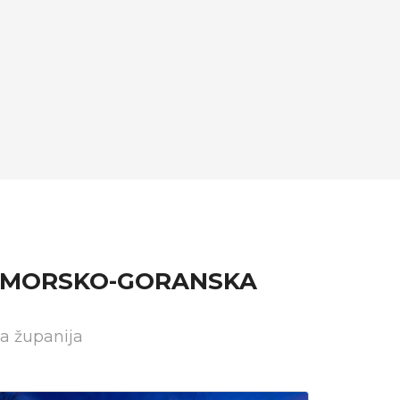
RIMORSKO-GORANSKA
a županija