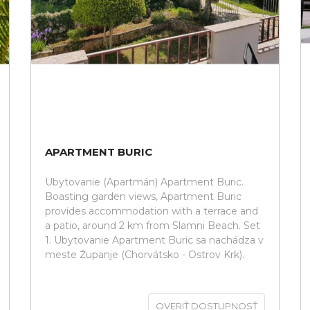
APARTMENT BURIC
Ubytovanie (Apartmán) Apartment Buric.
Boasting garden views, Apartment Buric
provides accommodation with a terrace and
a patio, around 2 km from Slamni Beach. Set
1. Ubytovanie Apartment Buric sa nachádza v
meste Županje (Chorvátsko - Ostrov Krk).
OVERIŤ DOSTUPNOSŤ