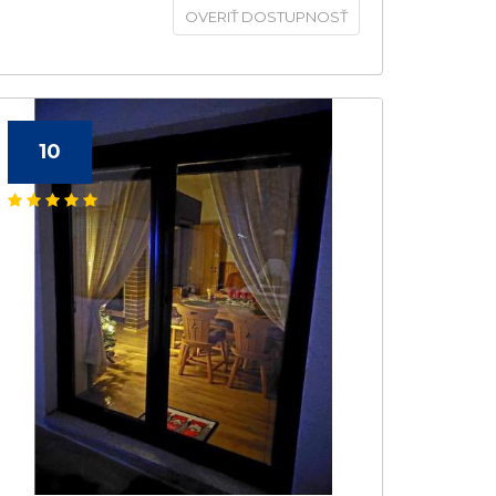
OVERIŤ DOSTUPNOSŤ
10