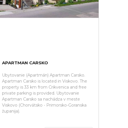
APARTMAN CARSKO
Ubytovanie (Apartmán) Apartman Carsko.
Apartman Carsko is located in Viskovo. The
property is 33 km from Crikvenica and free
private parking is provided. Ubytovanie
Apartman Carsko sa nachádza v meste
Viskovo (Chorvátsko - Primorsko-Goranska
županija).